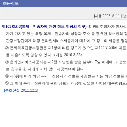
조문정보
[시행 2026. 8. 11.] 
제103조의3(복제ㆍ전송자에 관한 정보 제공의 청구)
① 권리주장자가 민사상
자가 가지고 있는 해당 복제ㆍ전송자의 성명과 주소 등 필요한 최소한의
관광부장관에게 해당 온라인서비스제공자에 대하여 그 정보의 제공을 명령하
② 문화체육관광부장관은 제1항에 따른 청구가 있으면 제122조의6에 따
를 제출하도록 명할 수 있다. <개정 2016.3.22>
③ 온라인서비스제공자는 제2항의 명령을 받은 날부터 7일 이내에 그 정
른 청구를 한 자에게 지체 없이 제공하여야 한다.
④ 제3항에 따라 해당 복제ㆍ전송자의 정보를 제공받은 자는 해당 정보를 제
⑤ 그 밖에 복제ㆍ전송자에 관한 정보의 제공에 필요한 사항은 대통령령으
[본조신설 2011.12.2]