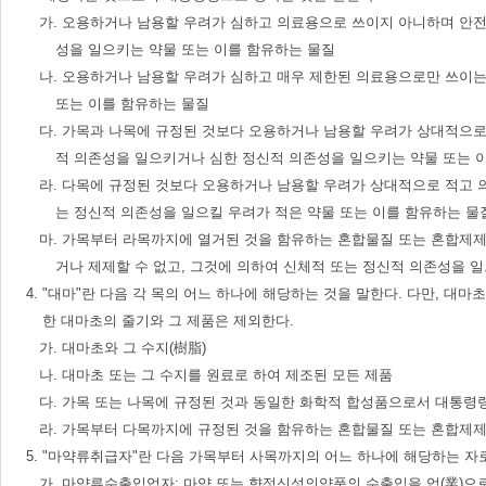
가. 오용하거나 남용할 우려가 심하고 의료용으로 쓰이지 아니하며 안전
성을 일으키는 약물 또는 이를 함유하는 물질
나. 오용하거나 남용할 우려가 심하고 매우 제한된 의료용으로만 쓰이는
또는 이를 함유하는 물질
다. 가목과 나목에 규정된 것보다 오용하거나 남용할 우려가 상대적으로
적 의존성을 일으키거나 심한 정신적 의존성을 일으키는 약물 또는 
라. 다목에 규정된 것보다 오용하거나 남용할 우려가 상대적으로 적고 
는 정신적 의존성을 일으킬 우려가 적은 약물 또는 이를 함유하는 물
마. 가목부터 라목까지에 열거된 것을 함유하는 혼합물질 또는 혼합제제
거나 제제할 수 없고, 그것에 의하여 신체적 또는 정신적 의존성을 
4. "대마"란 다음 각 목의 어느 하나에 해당하는 것을 말한다. 다만, 대마초[칸
한 대마초의 줄기와 그 제품은 제외한다.
가. 대마초와 그 수지(樹脂)
나. 대마초 또는 그 수지를 원료로 하여 제조된 모든 제품
다. 가목 또는 나목에 규정된 것과 동일한 화학적 합성품으로서 대통령
라. 가목부터 다목까지에 규정된 것을 함유하는 혼합물질 또는 혼합제
5. "마약류취급자"란 다음 가목부터 사목까지의 어느 하나에 해당하는 자로
가. 마약류수출입업자: 마약 또는 향정신성의약품의 수출입을 업(業)으로