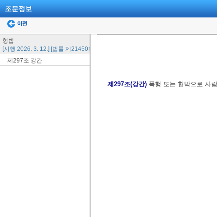
조문정보
형법
[시행 2026. 3. 12.] [법률 제21450호, 2026. 3. 12., 일부개정]
제297조 강간
제297조(강간)
폭행 또는 협박으로 사람