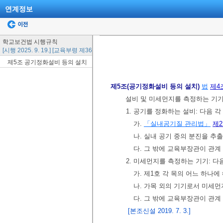
연계정보
학교보건법 시행규칙
[시행 2025. 9. 19.] [교육부령 제366호, 2025. 9. 19., 일부개정]
제5조 공기정화설비 등의 설치
제5조(공기정화설비 등의 설치)
법
제4
설비 및 미세먼지를 측정하는 기기
1. 공기를 정화하는 설비: 다음 
가.
「실내공기질 관리법」
제
나. 실내 공기 중의 분진을 
다. 그 밖에 교육부장관이 관
2. 미세먼지를 측정하는 기기: 다
가. 제1호 각 목의 어느 하
나. 가목 외의 기기로서 미세
다. 그 밖에 교육부장관이 관
[본조신설 2019. 7. 3.]