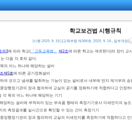
학교보건법 시행규칙
[시행 2025. 9. 19.] [교육부령 제366호, 2025. 9. 19., 일부개정]
조의3
에 따라 학교(
「고등교육법」
제2조
에 따른 학교는 제외한다)의 장이 교
는 다음 각 호와 같다.
각 목의 어느 하나에 해당하는 설비
2조
제5호
에 따른 공기정화설비
추출하여 모으고 냄새를 탈취하는 기능이 있는 설비로서 내부에 먼지 제거부와 
계 중앙행정기관의 장과 협의하여 교실의 공기를 정화하기에 적합하다고 인정하
음 각 목의 어느 하나에 해당하는 기기
나에 해당하는 설비에 부착되어 있는 부속품 형태의 측정기기로서 미세먼지의 농
먼지의 측정결과를 실시간으로 확인할 수 있는 간이 측정기기
계 중앙행정기관의 장과 협의하여 교실의 미세먼지를 측정하기에 적합하다고 인