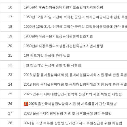
16
1945년이후종전의규정에의한학교졸업자자격인정령
17
1959년 12월 31일 이전에 퇴직한 군인의 퇴직급여금지급에 관한 특
18
1959년 12월 31일 이전에 퇴직한 군인의 퇴직급여금지급에 관한 특
19
1980년해직공무원의보상등에관한특별조치법
20
1980년해직공무원의보상등에관한특별조치법시행령
21
1인 창조기업 육성에 관한 법률
22
1인 창조기업 육성에 관한 법률 시행령
23
2018 평창 동계올림픽대회 및 동계패럴림픽대회 지원 등에 관한 특
24
2018 평창 동계올림픽대회 및 동계패럴림픽대회 지원 등에 관한 특
25
2025 경주 아시아태평양경제협력체 정상회의 지원 특별법 시행령
26
2028 울산국제정원박람회 지원 및 사후활용에 관한 특별법
27
2028 울산국제정원박람회 지원 및 사후활용에 관한 특별법
28
30개월 이상 복무한 상등병 만기전역자의 특별진급을 위한 특별법