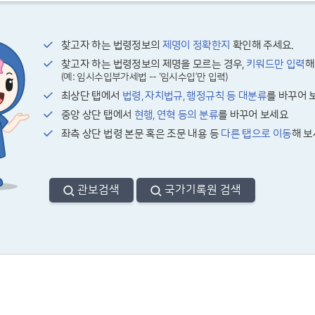
찾고자 하는 법령정보의
제명이 정확한지
확인해 주세요.
찾고자 하는 법령정보의 제명을 모르는 경우,
키워드만 입력
해
(예: 임시수입부가세법 -- ‘임시수입’만 입력)
최상단 탭에서
법령, 자치법규, 행정규칙 등 대분류
를 바꾸어 
중앙 상단 탭에서
현행, 연혁 등의 분류
를 바꾸어 보세요
좌측 상단 법령 본문 혹은 조문 내용 등
다른 탭으로 이동
해 
관보검색
국가기록원 검색