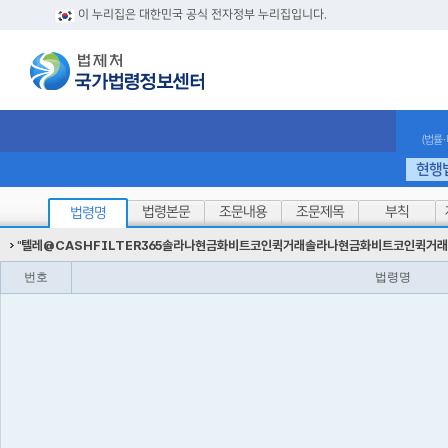
이 누리집은 대한민국 공식 전자정부 누리집입니다.
(법률
현행
법령본문
조문내용
조문제목
부칙
법령명
"
텔레@CASHFILTER365솔라나현금화비트코인퀵거래솔라나현금화비트코인퀵거래
번호
법령명