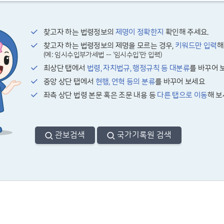
찾고자 하는 법령정보의
제명이 정확한지
확인해 주세요.
찾고자 하는 법령정보의 제명을 모르는 경우,
키워드만 입력
해
(예: 임시수입부가세법 -- ‘임시수입’만 입력)
최상단 탭에서
법령, 자치법규, 행정규칙 등 대분류
를 바꾸어 
중앙 상단 탭에서
현행, 연혁 등의 분류
를 바꾸어 보세요
좌측 상단 법령 본문 혹은 조문 내용 등
다른 탭으로 이동
해 
관보검색
국가기록원 검색