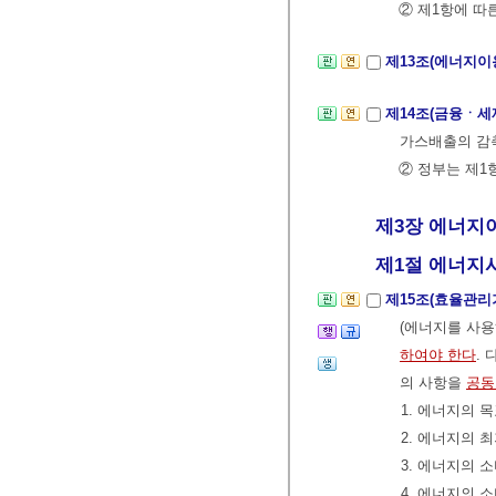
② 제1항에 따
제13조(에너지이
제14조(금융ㆍ세
가스배출의 감축
② 정부는 제1
제3장 에너지이
제1절 에너지사용
제15조(효율관리
(에너지를 사용
하여야 한다
.
의 사항을
공동
1. 에너지의
2. 에너지의
3. 에너지의 
4. 에너지의 