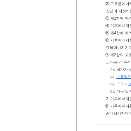
② 고효율에너
장관이 지정하
③ 제2항에 
④ 기후에너지
⑤ 제4항에 따
⑥ 기후에너지
효율에너지기자
⑦ 제2항의 고
1. 다음 각 
가. 국가가
나.
「특정
다.
「국가
라. 가목 
2. 기후에너
⑧ 기후에너지
증대상기자재에