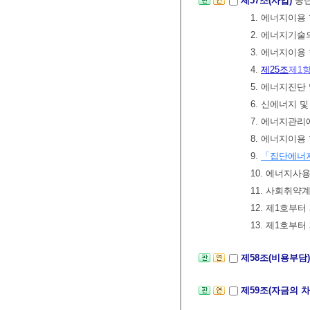
제57조(사업)
공단
1. 에너지이용
2. 에너지기
3. 에너지이용
4.
제25조
제1
5. 에너지진단
6. 신에너지 
7. 에너지관리
8. 에너지이
9.
「집단에너
10. 에너지
11. 사회취약
12. 제1호부
13. 제1호부
제58조(비용부담
제59조(자금의 