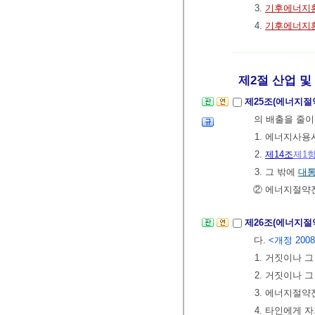
3.
기후에너지
4.
기후에너지
제2절 산업 및 
제25조(에너지
의 배출을 줄이
1. 에너지사
2.
제14조
제1
3. 그 밖에
대
② 에너지절약
제26조(에너지절
다.
<개정 2008. 2
1. 거짓이나 
2. 거짓이나 
3. 에너지절
4. 타인에게