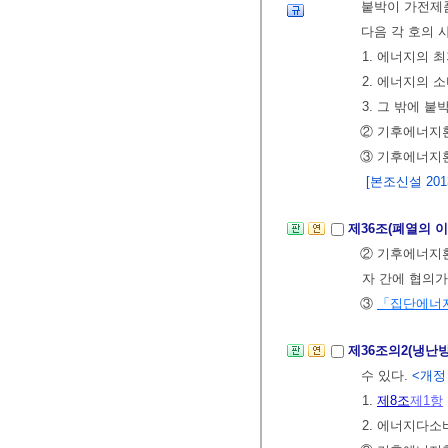
붙박이 가전제품
다음 각 호의 
1. 에너지의
2. 에너지의 
3. 그 밖에
② 기후에너지
③ 기후에너지
[본조신설 2013.
제36조(폐열의 
② 기후에너지환
자 간에 협의가
③
「집단에너
제36조의2(냉난
수 있다.
<개정 2
1.
제8조
제1항
2. 에너지다