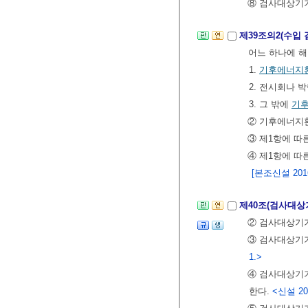
⑧ 검사대상기기
제39조의2(수입
어느 하나에 
1.
기후에너지
2. 전시회나 
3. 그 밖에
기
② 기후에너지
③ 제1항에 따
④ 제1항에 따
[본조신설 2016.
제40조(검사대
② 검사대상기
③ 검사대상기
1.>
④ 검사대상기
한다.
<신설 2025