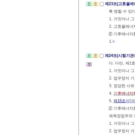
제23조(고효율
록 명할 수 있
1. 거짓이나 
2. 고효율에
② 기후에너지
1.>
제24조(시험기관
다. 다만, 제
1. 거짓이나 
2. 업무정지 
3. 정당한 사
4.
기후에너지
5.
제15조
제5
② 기후에너
체측정업무의 
1. 거짓이나 
2. 업무정지 