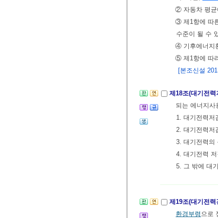
② 자동차 평
③ 제1항에 따
수준이 될 수 
④ 기후에너지
⑤ 제1항에 따
[본조신설 2013.
제18조(대기전
되는 에너지
1. 대기전력
2. 대기전력
3. 대기전력의
4. 대기전력
5. 그 밖에
제19조(대기전
환경부령
으로 