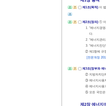
제1장 총칙
제1조(목적)
이 
제2조(정의)
① 
1. “에너지
다.
2. “에너지
3. “에너지
② 제1항에 규
[전문개정 2015.
제3조(정부와 
② 지방자치단
③ 에너지사용
④ 에너지사용
⑤ 모든 국민은
제2장 에너지이용