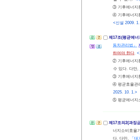
③ 기후에너지
④ 기후에너지
<신설 2009. 1. 3
제17조(평균에
동차관리법」
하여야 한다
.
<
② 기후에너지
수 있다. 다만,
③ 기후에너지환
④ 평균효율관
2025. 10. 1.>
⑤ 평균에너지소
제17조의2(과징
너지소비효율기
다. 다만,
「대