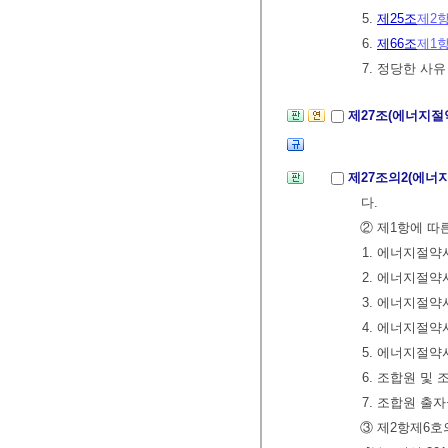
5.
제25조
제2
6.
제66조
제1
7. 정당한 사
제27조(에너지
제27조의2(에너
다.
② 제1항에 따
1. 에너지절
2. 에너지절약
3. 에너지절약
4. 에너지절
5. 에너지절약
6. 조합원 및
7. 조합원 출
③ 제2항제6호