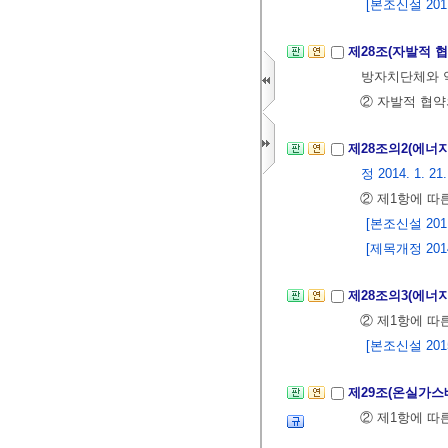
[본조신설 2011.
제28조(자발적 
방자치단체와 약
② 자발적 협약
제28조의2(에너
정 2014. 1. 21.
② 제1항에 따
[본조신설 2011.
[제목개정 2014.
제28조의3(에너
② 제1항에 따
[본조신설 2015.
제29조(온실가
② 제1항에 따