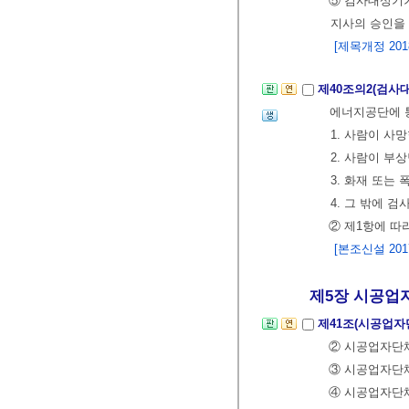
⑤ 검사대상기
지사의 승인을
[제목개정 2018.
제40조의2(검사
에너지공단에 
1. 사람이 사
2. 사람이 부
3. 화재 또는 
4. 그 밖에 
② 제1항에 따
[본조신설 2017.
제5장 시공업
제41조(시공업자
② 시공업자단체
③ 시공업자단
④ 시공업자단