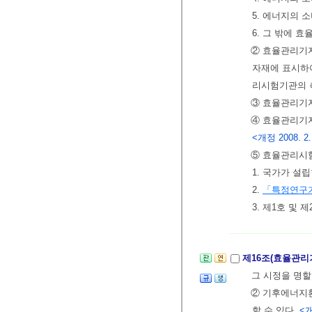
5. 에너지의 
6. 그 밖에
② 효율관리기
자재에 표시하여
리시험기관의 
③ 효율관리기
④ 효율관리기
<개정 2008. 2. 2
⑤ 효율관리시
1. 국가가 설
2.
「특정연구
3. 제1호 및
제16조(효율관
그 시정을 명할
② 기후에너지
할 수 있다.
<개정