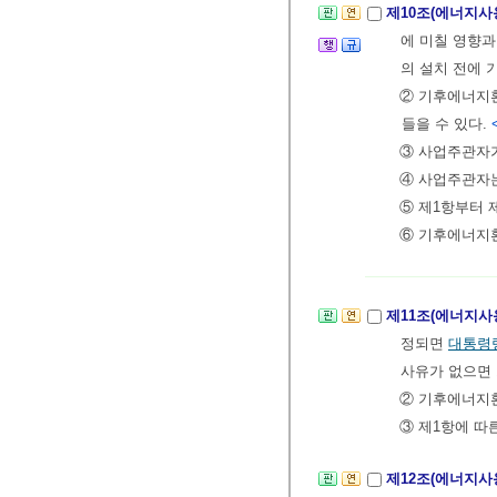
제10조(에너지사
에 미칠 영향과
의 설치 전에
② 기후에너지
들을 수 있다.
③ 사업주관자가
④ 사업주관자는
⑤ 제1항부터 
⑥ 기후에너지
제11조(에너지사
정되면
대통령
사유가 없으면 
② 기후에너지
③ 제1항에 따
제12조(에너지