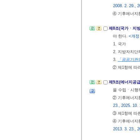
2008. 2. 29., 2
④ 기후에너지환
제8조(국가ㆍ지
야 한다.
<개정 2
1. 국가
2. 지방자치단
3.
「공공기관의
② 제1항에 
제9조(에너지공
을 수립ㆍ시행
② 기후에너지
23., 2025. 10. 
③ 제1항에 
④ 기후에너지
2013. 3. 23., 2