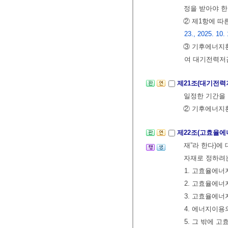
정을 받아야 한
② 제1항에 따
23., 2025. 10. 
③ 기후에너지
여 대기전력저
제21조(대기전
일정한 기간을 
② 기후에너지
제22조(고효율에
재”라 한다)에
자재로 정하려
1. 고효율에
2. 고효율에
3. 고효율에
4. 에너지이
5. 그 밖에