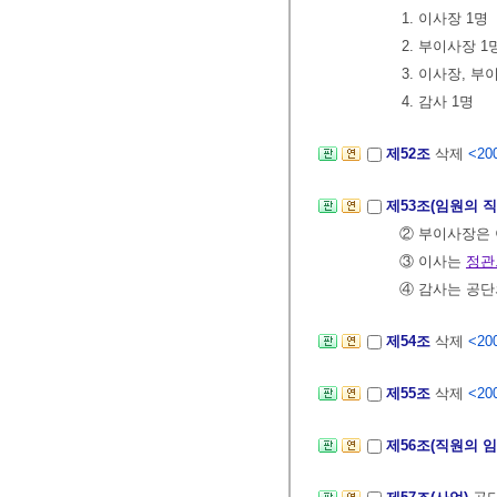
1. 이사장 1명
2. 부이사장 1
3. 이사장, 
4. 감사 1명
제52조
삭제
<200
제53조(임원의 
② 부이사장은
③ 이사는
정관
④ 감사는 공단
제54조
삭제
<200
제55조
삭제
<200
제56조(직원의 