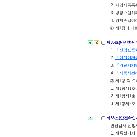
2. 사업자등록
3. 병행수입하
4. 병행수입
② 제1항에 
제35조(안전확인
1.
「산업표준
2.
「어린이제품
3.
「의료기기
4.
「자동차관
② 제1항 각 
1. 제1항제
2. 제1항제1
3. 제1항제2
제36조(안전확인
안전검사 신청
1. 제품설명서