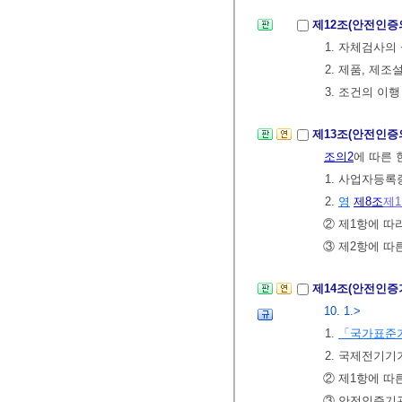
제12조(안전인증
1. 자체검사의
2. 제품, 제
3. 조건의 이행
제13조(안전인증
조의2
에 따른 
1. 사업자등록
2.
영
제8조
제
② 제1항에 따
③ 제2항에 따
제14조(안전인증
10. 1.>
1.
「국가표준
2. 국제전기기
② 제1항에 따
③ 안전인증기