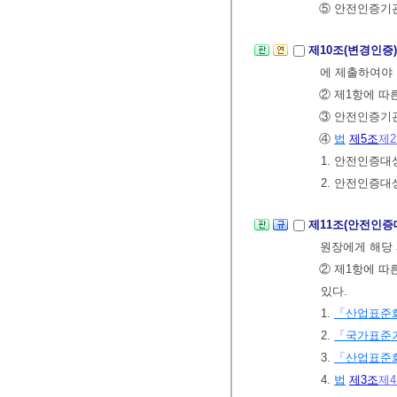
⑤ 안전인증기관
제10조(변경인증
에 제출하여야 
② 제1항에 
③ 안전인증기관
④
법
제5조
제
1. 안전인증대
2. 안전인증
제11조(안전인증
원장에게 해당 
② 제1항에 따
있다.
1.
「산업표준
2.
「국가표준
3.
「산업표준
4.
법
제3조
제