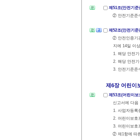
제51조(안전기
② 안전기준준수
제52조(안전기
② 안전인증기
지에 14일 이
1. 해당 안
2. 해당 안
3. 안전기준
제6장 어린이보
제53조(어린이
신고서에 다음
1. 사업자등록
2. 어린이보
3. 어린이보호
② 제1항에 