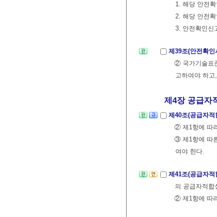
1. 해당 안
2. 해당 안전
3. 안전확인신
제39조(안전확인
② 국가기술표
고하여야 하고
제4장 공급자적
제40조(공급자
② 제1항에 
③ 제1항에 따
여야 한다.
제41조(공급자
의 공급자적합
② 제1항에 