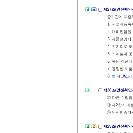
제27조(안전확인
증기관에 제출하
1. 사업자등록
2. 대리인임을
3. 제품설명서
4. 전기회로 
5. 기계설계 
6. 해당 제
7. 동일한 제
8.
법
제18조
제
제28조(안전확인
② 다른 수입
③ 제2항에 
④ 안전인증기관
제29조(안전확인