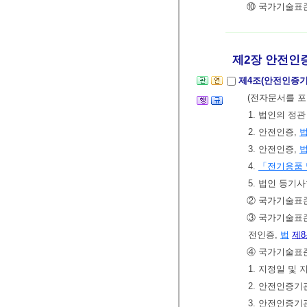
⑩ 국가기술표준
제2장 안전인증
제4조(안전인증기
(전자문서를 
1. 법인의 정
2. 안전인증,
3. 안전인증,
4.
「전기용품 
5. 법인 등
② 국가기술표
③ 국가기술표
전인증,
법
제8
④ 국가기술표
1. 지정일 및 
2. 안전인증기
3. 안전인증기