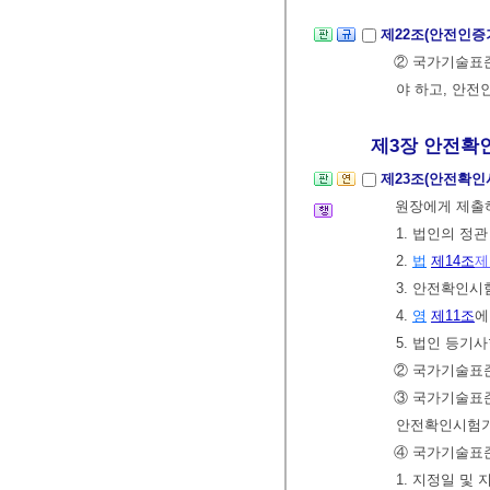
제22조(안전인증
② 국가기술표
야 하고, 안전
제3장 안전확인
제23조(안전확인
원장에게 제출
1. 법인의 정
2.
법
제14조
제
3. 안전확인
4.
영
제11조
에
5. 법인 등
② 국가기술표
③ 국가기술표준
안전확인시험기
④ 국가기술표
1. 지정일 및 