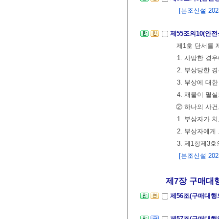
[본조신설 2023.
제55조의10(안
제1호 단서를 
1. 사망한 경
2. 부상당한 
3. 부상에 대
4. 재물이 멸
② 하나의 사건
1. 부상자가 
2. 부상자에게
3. 제1항제3
[본조신설 2023.
제7장 구매대행 
제56조(구매대행
제57조(구매대행