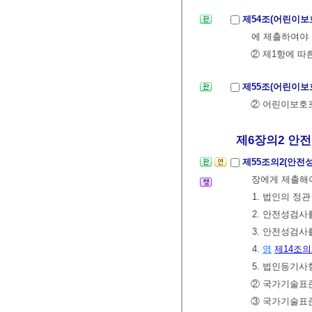
제54조(어린이
에 제출하여야 
② 제1항에 
제55조(어린이
② 어린이보호포
제6장의2 안전
제55조의2(안전
장에게 제출해야
1. 법인의 정
2. 안전성검사
3. 안전성검사
4.
영
제14조의
5. 법인등기
② 국가기술표
③ 국가기술표준