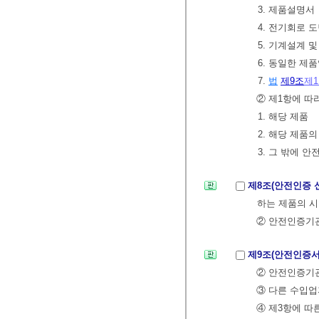
3. 제품설명서
4. 전기회로 
5. 기계설계 
6. 동일한 제
7.
법
제9조
제
② 제1항에 따
1. 해당 제품
2. 해당 제
3. 그 밖에
제8조(안전인증 
하는 제품의 시
② 안전인증기관
제9조(안전인증서
② 안전인증기
③ 다른 수입
④ 제3항에 