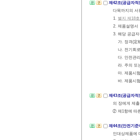
제42조(공급자적
다목까지의 서류
1.
별지 제18
2. 제품설명서
3. 해당 공급
가. 정격(定
나. 전기회
다. 안전관
라. 주의 
마. 제품시험
바. 제품시
제43조(공급자
의 장에게 제출
② 제1항에 
제44조(안전기
인대상제품에 