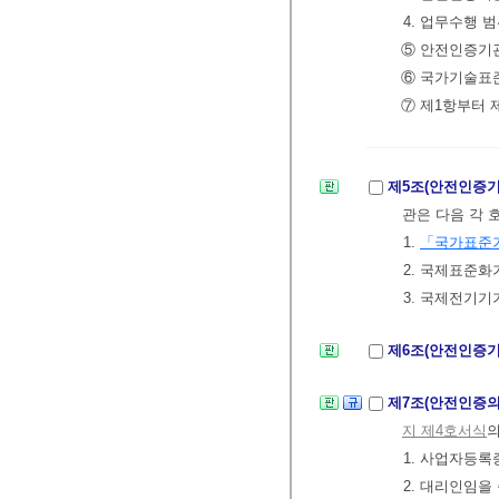
4. 업무수행 
⑤ 안전인증기관
⑥ 국가기술표
⑦ 제1항부터
제5조(안전인증기
관은 다음 각 
1.
「국가표준
2. 국제표준화
3. 국제전기기
제6조(안전인증기
제7조(안전인증의
지 제4호서식
의
1. 사업자등록
2. 대리인임을