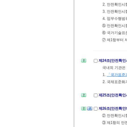
2. 안전확인
3. 안전확인
4. 업무수행범
⑤ 안전확인시
⑥ 국가기술표
⑦ 제1항부터
제24조(안전확인
국내외 기관은 
1.
「국가표준
2. 국제표준화
제25조(안전확인
제26조(안전확
② 안전확인시
③ 제1항의 