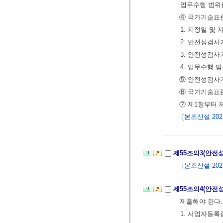
업무수행 범위
④ 국가기술표
1. 지정일 및 
2. 안전성검사
3. 안전성검
4. 업무수행 
⑤ 안전성검사기
⑥ 국가기술표
⑦ 제1항부터
[본조신설 2023.
제55조의3(안전
[본조신설 2023.
제55조의4(안전
제출해야 한다.
1. 사업자등록