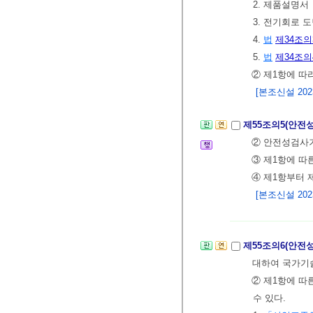
2. 제품설명서
3. 전기회로 
4.
법
제34조의
5.
법
제34조의
② 제1항에 따
[본조신설 2023.
제55조의5(안
② 안전성검사
③ 제1항에 
④ 제1항부터
[본조신설 2023.
제55조의6(안전
대하여 국가기
② 제1항에 따
수 있다.