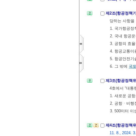
제2조(항공정책
당하는 사항을 
1. 국가항공정
2. 국내 항공
3. 공항의 효
4. 항공교통이
5. 항공안전기
6. 그 밖에
국
제3조(항공정책위
4호에서 “대통
1. 새로운 공
2. 공항ㆍ비
3. 500미터
제4조(항공정책
11. 8., 2024. 3