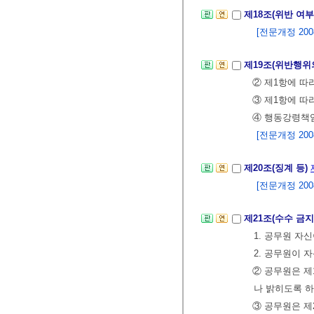
제18조(위반 여
[전문개정 2008.
제19조(위반행위
② 제1항에 따
③ 제1항에 따
④ 행동강령책임
[전문개정 2008.
제20조(징계 등)
[전문개정 2008.
제21조(수수 금
1. 공무원 자
2. 공무원이 
② 공무원은 제
나 밝히도록 하
③ 공무원은 제