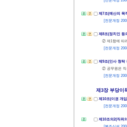
[전문개정 2008.
제7조(예산의 목
[전문개정 2008.
제8조(정치인 등
② 제1항에 따
[전문개정 2008.
제9조(인사 청탁
② 공무원은 직
[전문개정 2008.
제3장 부당이득의
제10조(이권 개입
[전문개정 2008.
제10조의2(직위
[본조신설 2008.