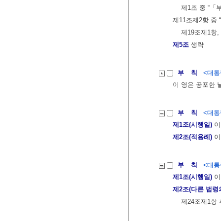
제1조 중 “
제11조제2항 중
제19조제1항,
제5조
생략
부 칙
<대통령
이 영은 공포한 
부 칙
<대통령
제1조(시행일)
이
제2조(적용례)
이
부 칙
<대통령
제1조(시행일)
이
제2조(다른 법령
제24조제1항