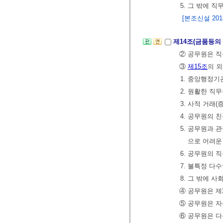
5. 그 밖에 
[본조신설 2018.
제14조(금품등의
② 공무원은 직
③
제15조
의 
1. 중앙행정
2. 원활한 
3. 사적 거래
4. 공무원의 친
5. 공무원과
으로 어려운
6. 공무원의 
7. 불특정 다
8. 그 밖에 
④ 공무원은 제
⑤ 공무원은 자
⑥ 공무원은 다