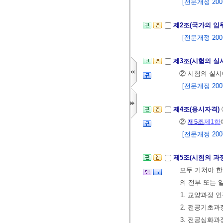
[전문개정 2007.
제2조(국가의 임
[전문개정 2007.
제3조(시험의 실
② 시험의 실
[전문개정 2007.
제4조(응시자격)
②
제5조
제1항
[전문개정 2007.
제5조(시험의 과
모두 거쳐야 한
의 전부 또는 
1. 교양과정 
2. 전공기초과
3. 전공심화과