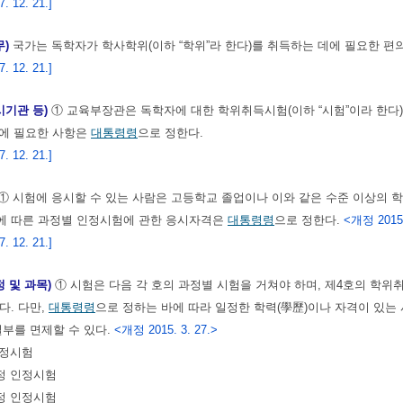
 12. 21.]
무)
국가는 독학자가 학사학위(이하 “학위”라 한다)를 취득하는 데에 필요한 편
 12. 21.]
시기관 등)
① 교육부장관은 독학자에 대한 학위취득시험(이하 “시험”이라 한다
시에 필요한 사항은
대통령령
으로 정한다.
 12. 21.]
① 시험에 응시할 수 있는 사람은 고등학교 졸업이나 이와 같은 수준 이상의 
에 따른 과정별 인정시험에 관한 응시자격은
대통령령
으로 정한다.
<개정 2015.
 12. 21.]
정 및 과목)
① 시험은 다음 각 호의 과정별 시험을 거쳐야 하며, 제4호의 학
다. 다만,
대통령령
으로 정하는 바에 따라 일정한 학력(學歷)이나 자격이 있는
일부를 면제할 수 있다.
<개정 2015. 3. 27.>
인정시험
정 인정시험
정 인정시험