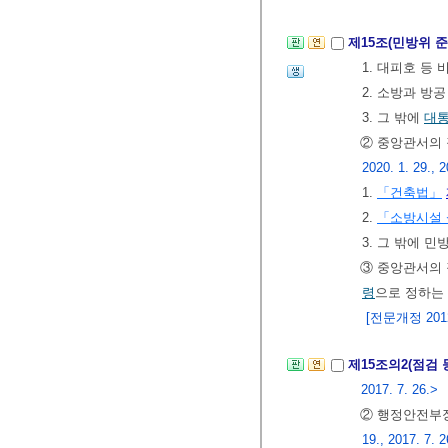
제15조(민방위 
1. 대피호 등
2. 소방과 방공
3. 그 밖에
대
② 중앙관서의 
2020. 1. 29., 
1.
「건축법」
2.
「소방시설 
3. 그 밖에 
③ 중앙관서의 
령
으로 정하는
[전문개정 2012.
제15조의2(점검 
2017. 7. 26.>
② 행정안전부
19., 2017. 7. 2