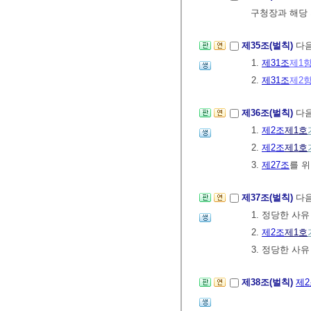
구청장과 해당 
제35조(벌칙)
다음
1.
제31조
제1
2.
제31조
제2
제36조(벌칙)
다음
1.
제2조
제1호
2.
제2조
제1호
3.
제27조
를 
제37조(벌칙)
다음
1. 정당한 사
2.
제2조
제1호
3. 정당한 사
제38조(벌칙)
제2