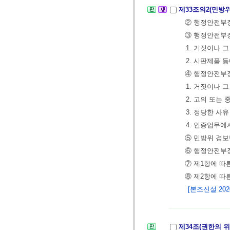
제33조의2(민방
② 행정안전부장
③ 행정안전부장
1. 거짓이나 
2. 시판제품 
④ 행정안전부장
1. 거짓이나 
2. 고의 또는
3. 정당한 사
4. 인증업무에
⑤ 민방위 경보
⑥ 행정안전부장
⑦ 제1항에 따
⑧ 제2항에 따
[본조신설 2020.
제34조(권한의 