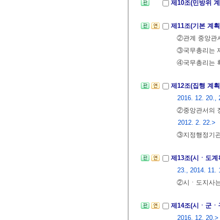
제10조(민방위 
제11조(기본 계획
②관계 중앙관서
③국무총리는 제
④국무총리는 확
제12조(집행 계획
2016. 12. 20., 
②중앙관서의 
2012. 2. 22.>
③지정행정기관의
제13조(시ㆍ도계
23., 2014. 11. 
②시ㆍ도지사는
제14조(시ㆍ군ㆍ
2016. 12. 20.>