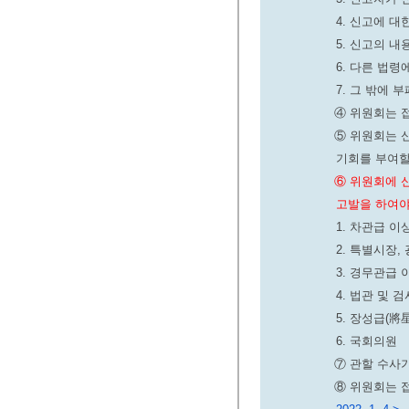
4. 신고에 
5. 신고의 
6. 다른 법
7. 그 밖에
④ 위원회는 
⑤ 위원회는 
기회를 부여할
⑥ 위원회에 
고발을 하여야
1. 차관급 이
2. 특별시장
3. 경무관급
4. 법관 및 검
5. 장성급(將
6. 국회의원
⑦ 관할 수사
⑧ 위원회는 