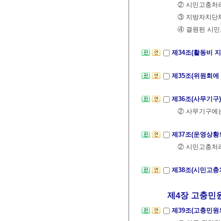
② 시민고충처리
③ 지방자치단체
④ 결원된 시
제34조(활동비 
제35조(위원회에
제36조(사무기구
② 사무기구에는
제37조(운영상황
② 시민고충처리
제38조(시민고충
제4장 고충민원
제39조(고충민원