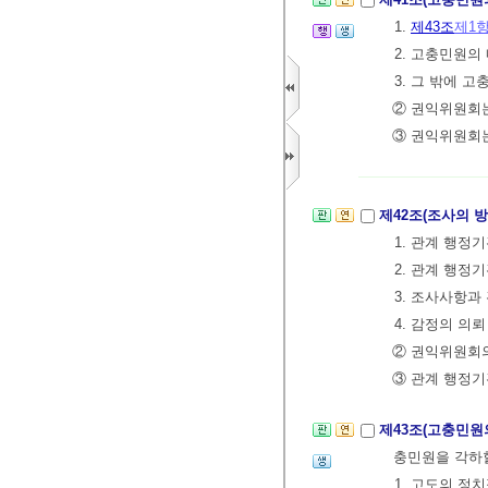
1.
제43조
제1
2. 고충민원의
3. 그 밖에
② 권익위원회는
③ 권익위원회는
제42조(조사의 
1. 관계 행정
2. 관계 행
3. 조사사항
4. 감정의 의뢰
② 권익위원회의
③ 관계 행정기
제43조(고충민원
충민원을 각하할
1. 고도의 정