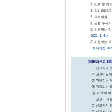
4. 법관 및 검
5. 장성급(將星
6. 국회의원
⑦ 관할 수사기
⑧ 위원회는 접
2022. 1. 4.>
⑨ 위원회는 
[제목개정 2022.
제59조(신고내용
1. 신고자의
2. 신고내용
② 위원회는 
③ 위원회는 
음 각 호의 
1. 신고의 
2. 신고자의 
3. 신고자가