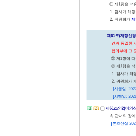
③ 제1항을 적
1. 검사가 해
2. 위원회가
제
제61조(재정신청
건과 동일한 
합의부에 그 
② 제1항에 따
③ 제1항을 적
1. 검사가 
2. 위원회가
[시행일: 20
[시행일: 2026
제61조의2(이의
속 관서의 장에
[본조신설 2020.