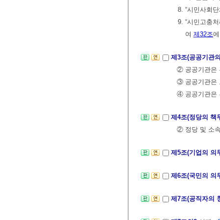
8. “시민사회
9. “시민고충
여
제32조
에
제3조(공공기관의
② 공공기관은 
③ 공공기관은 
④ 공공기관은 
제4조(정당의 책
② 정당 및 소
제5조(기업의 의
제6조(국민의 의
제7조(공직자의 