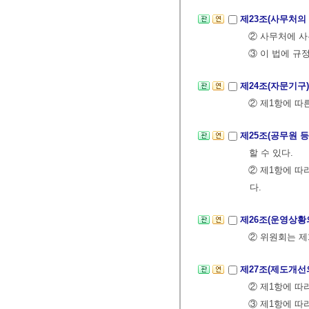
제23조(사무처의
② 사무처에 사
③ 이 법에 규
제24조(자문기구
② 제1항에 따
제25조(공무원 
할 수 있다.
② 제1항에 
다.
제26조(운영상황
② 위원회는 제
제27조(제도개선
② 제1항에 따
③ 제1항에 따