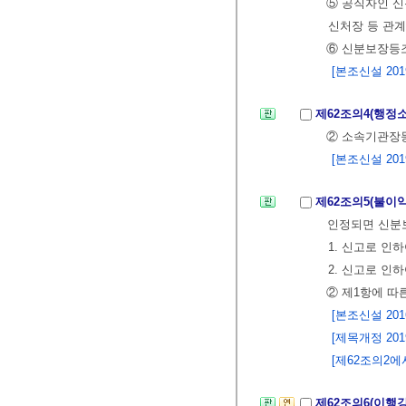
⑤ 공직자인 신
신처장 등 관계
⑥ 신분보장등
[본조신설 2019.
제62조의4(행정
② 소속기관장
[본조신설 2019.
제62조의5(불이
인정되면 신분
1. 신고로 인
2. 신고로 
② 제1항에 따
[본조신설 2016.
[제목개정 2019.
[제62조의2에서 
제62조의6(이행