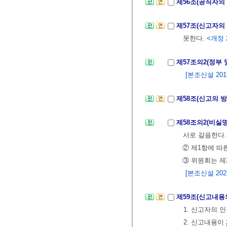
제56조(공직자의
제57조(신고자의
못한다.
<개정 2
제57조의2(정부
[본조신설 2019.
제58조(신고의 
제58조의2(비실
서로 갈음한다.
② 제1항에 따
③ 위원회는 제
[본조신설 2022.
제59조(신고내용
1. 신고자의 
2. 신고내용이