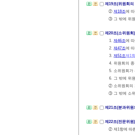
제19조(위원회의
②
제18조
에 
③ 그 밖에 위
제20조(소위원회
1.
제46조
에 
2.
제47조
에 
3.
제51조
제1
4. 위원회의 
5. 소위원회가
6. 그 밖에 
② 소위원회의 
③ 그 밖에 소
제21조(분과위원
제22조(전문위원
② 제1항에 따