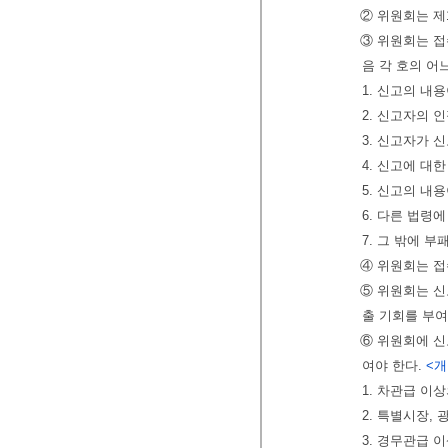
② 위원회는 제
③ 위원회는 접
음 각 호의 어
1. 신고의 내
2. 신고자의 
3. 신고자가 
4. 신고에 대
5. 신고의 내
6. 다른 법령
7. 그 밖에 
④ 위원회는 접
⑤ 위원회는 신
출 기회를 부여
⑥ 위원회에 신
여야 한다.
<개정
1. 차관급 이
2. 특별시장,
3. 경무관급 