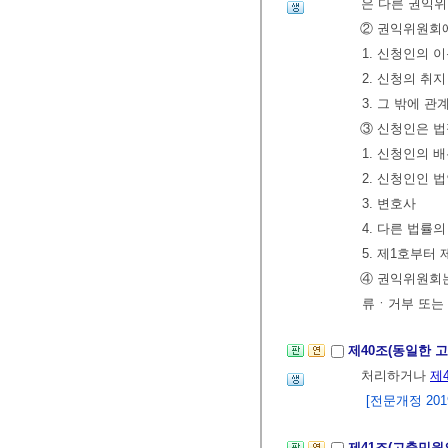
은 다른 권익위
② 권익위원회에
1. 신청인의 
2. 신청의 
3. 그 밖에 
③ 신청인은 법
1. 신청인의 
2. 신청인인 
3. 변호사
4. 다른 법률
5. 제1호부터
④ 권익위원회는
류ㆍ거부 또는
제40조(동일한 
처리하거나
제
[전문개정 2019.
제41조(고충민원