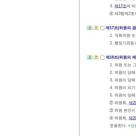
3.
제17조
에 
④ 제3항제2호
제17조(위원의 
1. 국회의원 
2. 행정기관
제18조(위원의 
1. 위원 또는
2. 위원이 당
3. 위원이 당
4. 위원이 되
5. 위원이 
② 위원회,
제2
③ 위원 본인이
④ 위원회,
제2
준용한다.
<신설