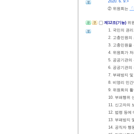
2020. 6. 9.>
② 위원회는
「
제12조(기능)
위
1. 국민의 권
2. 고충민원의
3. 고충민원을
4. 위원회가 
5. 공공기관의
6. 공공기관
7. 부패방지 
8. 비영리 민
9. 위원회의 
10. 부패행위
11. 신고자의 
12. 법령 등
13. 부패방지
14. 공직자 