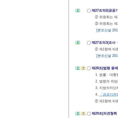
제27조의2(공공
② 위원회는 제
③ 위원회는 제
[본조신설 2016.
제27조의3(조사
② 제1항에 
[본조신설 2016.
제28조(법령 등
1. 법률ㆍ대
2. 법령의 위
3. 지방자치
4.
「공공기관의
② 제1항에 따
제29조(의견청취