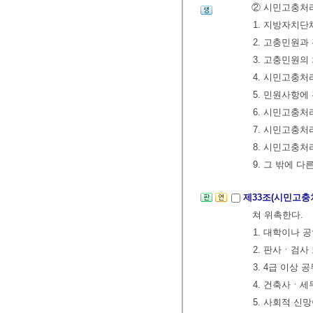
② 시민고충처리
1. 지방자치단
2. 고충민원과
3. 고충민원의
4. 시민고충
5. 민원사항에
6. 시민고충처
7. 시민고충
8. 시민고충
9. 그 밖에 
제33조(시민고충
쳐 위촉한다.
1. 대학이나 
2. 판사ㆍ검사
3. 4급 이상
4. 건축사ㆍ
5. 사회적 신