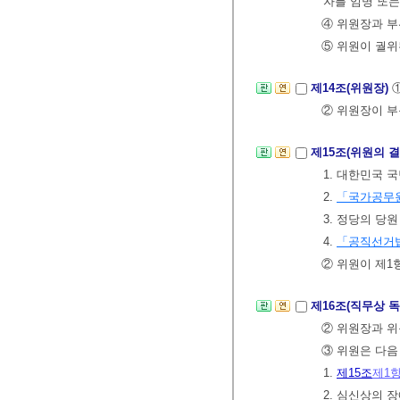
자를 임명 또는
④ 위원장과 
⑤ 위원이 궐위
제14조(위원장)
② 위원장이 부
제15조(위원의 
1. 대한민국 
2.
「국가공무
3. 정당의 당원
4.
「공직선거
② 위원이 제1
제16조(직무상 
② 위원장과 위
③ 위원은 다음
1.
제15조
제1
2. 심신상의 