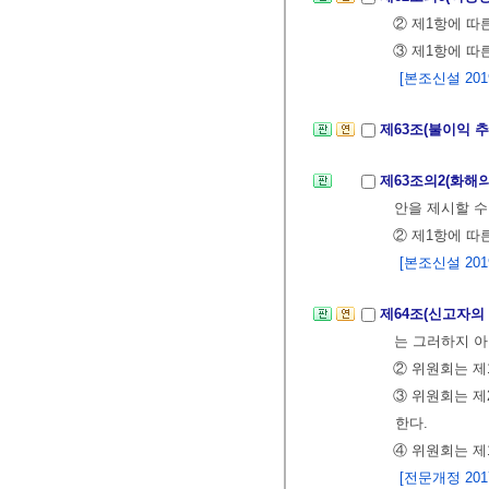
② 제1항에 
③ 제1항에 따
[본조신설 2019.
제63조(불이익 
제63조의2(화해의
안을 제시할 수
② 제1항에 따
[본조신설 2019.
제64조(신고자의
는 그러하지 아
② 위원회는 제
③ 위원회는 제
한다.
④ 위원회는 제
[전문개정 2017.