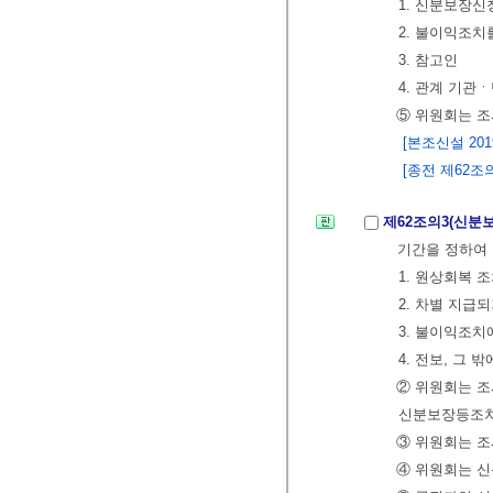
1. 신분보장신
2. 불이익조치
3. 참고인
4. 관계 기관
⑤ 위원회는 조
[본조신설 2019.
[종전 제62조의2
제62조의3(신분
기간을 정하여 
1. 원상회복 
2. 차별 지급
3. 불이익조치
4. 전보, 그 
② 위원회는 
신분보장등조치를
③ 위원회는 조
④ 위원회는 신