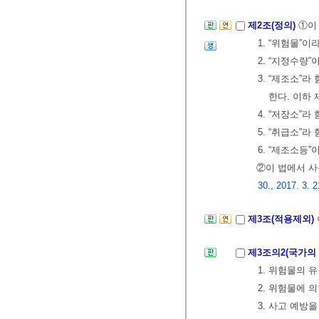
제2조(정의)
①이
1. “위험물”
2. “지정수량
3. “제조소”
한다. 이하 
4. “저장소”
5. “취급소”
6. “제조소등
②이 법에서 
30., 2017. 3. 2
제3조(적용제외)
제3조의2(국가의
1. 위험물의 
2. 위험물에 
3. 사고 예방