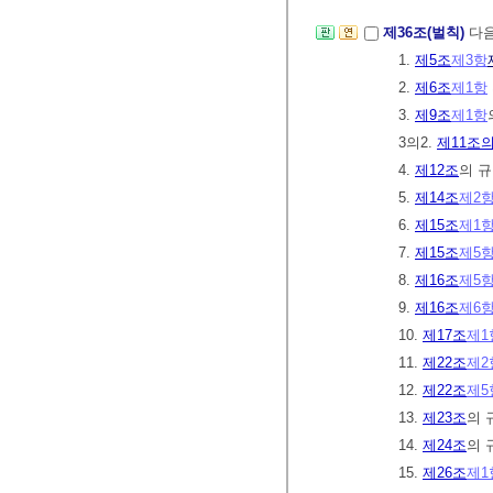
제36조(벌칙)
다음
1.
제5조
제3항
2.
제6조
제1항
3.
제9조
제1항
3의2.
제11조의
4.
제12조
의 
5.
제14조
제2
6.
제15조
제1
7.
제15조
제5
8.
제16조
제5
9.
제16조
제6
10.
제17조
제1
11.
제22조
제2
12.
제22조
제5
13.
제23조
의 
14.
제24조
의 
15.
제26조
제1