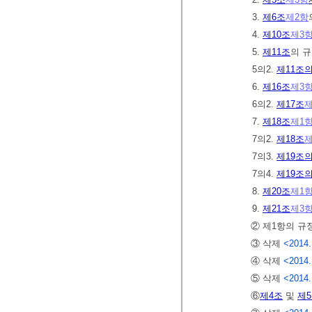
3.
제6조
제2항
4.
제10조
제3
5.
제11조
의 
5의2.
제11조의
6.
제16조
제3
6의2.
제17조
제
7.
제18조
제1
7의2.
제18조
제
7의3.
제19조의
7의4.
제19조의
8.
제20조
제1
9.
제21조
제3
② 제1항의 규
③ 삭제
<2014.
④ 삭제
<2014.
⑤ 삭제
<2014.
⑥
제4조
및
제