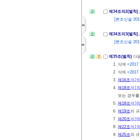
제34조의2(벌칙)
[본조신설 2017.
제34조의3(벌칙)
[본조신설 2017.
제35조(벌칙)
다음
1. 삭제
<2017.
2. 삭제
<2017.
3.
제16조
제2
4.
제18조
제1
보는 경우를
5.
제18조
제3
6.
제19조
의 
7.
제20조
제3
8.
제22조
제1
9.
제25조
의 