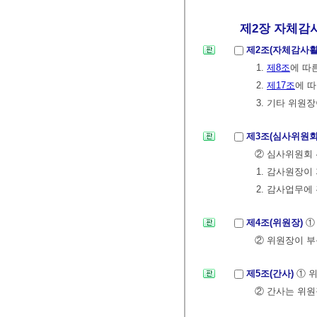
제2장 자체감사
제2조(자체감사
1.
제8조
에 따
2.
제17조
에 
3. 기타 위
제3조(심사위원회
② 심사위원회 
1. 감사원장이
2. 감사업무에
제4조(위원장)
①
② 위원장이 부
제5조(간사)
① 
② 간사는 위원