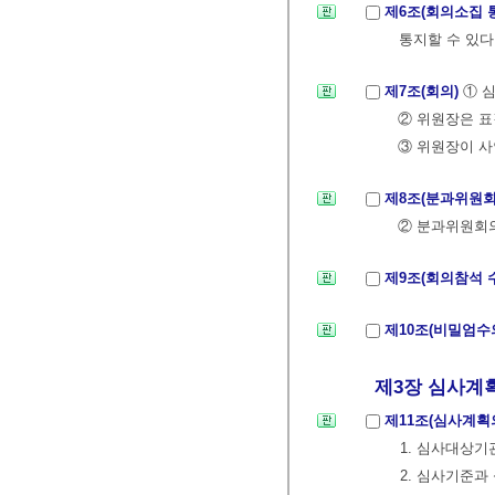
제6조(회의소집 
통지할 수 있다
제7조(회의)
① 
② 위원장은 표
③ 위원장이 사
제8조(분과위원회
② 분과위원회
제9조(회의참석 
제10조(비밀엄수
제3장 심사계획
제11조(심사계획
1. 심사대상기
2. 심사기준과