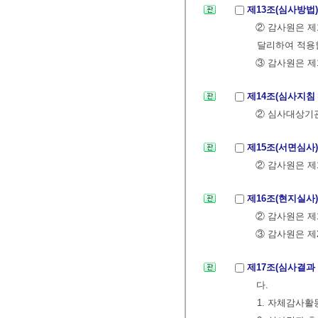
제13조(심사방법
② 감사원은 
달리하여 적용할
③ 감사원은 제
제14조(심사지침
② 심사대상기관
제15조(서면심사
② 감사원은 제
제16조(현지실사
② 감사원은 제
③ 감사원은 제
제17조(심사결과
다.
1. 자체감사활