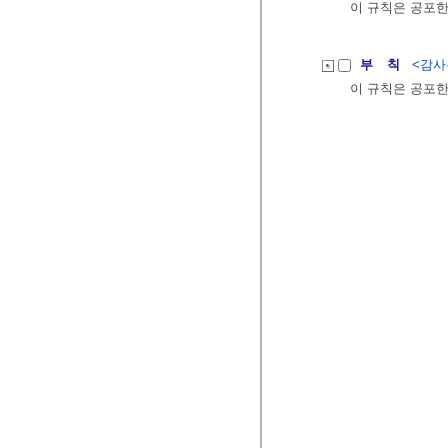
이 규칙은 공포한
부 칙
<감사원
이 규칙은 공포한