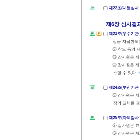
제22조(대행심사
제6장 심사결과
제23조(우수기관
상금 지급한도는
② 착오 등의 
③ 감사원은 제
④ 감사원은 제
소할 수 있다.
제24조(부진기관
② 감사원은 제
장의 교체를 권
제25조(자체감사
② 감사원은 
③ 감사원은 