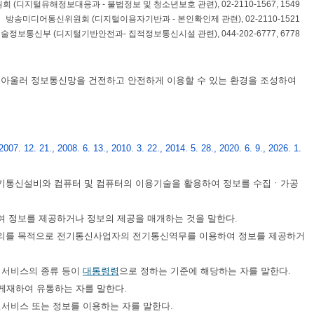
원회
(
디지털유해정보대응과 - 불법정보 및 청소년보호 관련
), 02-2110-1567, 1549
방송미디어통신위원회
(
디지털이용자기반과 - 본인확인제 관련
), 02-2110-1521
기술정보통신부
(
디지털기반안전과- 집적정보통신시설 관련
), 044-202-6777, 6778
 아울러 정보통신망을 건전하고 안전하게 이용할 수 있는 환경을 조성하여
07. 12. 21., 2008. 6. 13., 2010. 3. 22., 2014. 5. 28., 2020. 6. 9., 2026. 1.
기통신설비와 컴퓨터 및 컴퓨터의 이용기술을 활용하여 정보를 수집ㆍ가공
여 정보를 제공하거나 정보의 제공을 매개하는 것을 말한다.
리를 목적으로 전기통신사업자의 전기통신역무를 이용하여 정보를 제공하거
, 서비스의 종류 등이
대통령령
으로 정하는 기준에 해당하는 자를 말한다.
게재하여 유통하는 자를 말한다.
신서비스 또는 정보를 이용하는 자를 말한다.