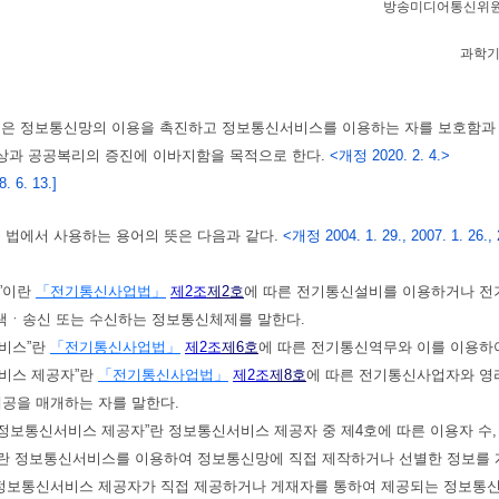
방송미디어통신위
과학
법은 정보통신망의 이용을 촉진하고 정보통신서비스를 이용하는 자를 보호함과
상과 공공복리의 증진에 이바지함을 목적으로 한다.
<개정 2020. 2. 4.>
 6. 13.]
이 법에서 사용하는 용어의 뜻은 다음과 같다.
<개정 2004. 1. 29., 2007. 1. 26., 20
망”이란
「전기통신사업법」
제2조
제2호
에 따른 전기통신설비를 이용하거나 전
ㆍ송신 또는 수신하는 정보통신체제를 말한다.
서비스”란
「전기통신사업법」
제2조
제6호
에 따른 전기통신역무와 이를 이용하
서비스 제공자”란
「전기통신사업법」
제2조
제8호
에 따른 전기통신사업자와 영
제공을 매개하는 자를 말한다.
모 정보통신서비스 제공자”란 정보통신서비스 제공자 중 제4호에 따른 이용자 수
자”란 정보통신서비스를 이용하여 정보통신망에 직접 제작하거나 선별한 정보를 
란 정보통신서비스 제공자가 직접 제공하거나 게재자를 통하여 제공되는 정보통