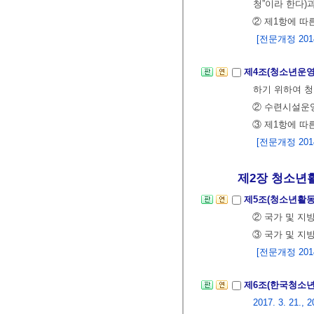
청”이라 한다)
② 제1항에 따
[전문개정 2014.
제4조(청소년운
하기 위하여 
② 수련시설운
③ 제1항에 
[전문개정 2014.
제2장 청소년활
제5조(청소년활동
② 국가 및 지
③ 국가 및 지
[전문개정 2014.
제6조(한국청소
2017. 3. 21., 2