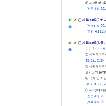
⑤ 제1항 및 
[전문개정 2014.
제18조의2(안전
[본조신설 2014.
[종전 제18조의
제18조의3(감독
여야 한다.
<개정
② 성평등가족
12. 12., 2025. 
③ 성평등가족부
련시설의 운영
④ 국가 및 지
2017. 3. 21., 
⑤ 제1항에 따
[전문개정 2014.
[제목개정 2017.