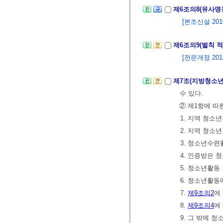
제6조의8(유사명
[본조신설 2010.
제6조의9(벌칙 
[전문개정 2014.
제7조(지방청소
수 있다.
② 제1항에 따
1. 지역 청소
2. 지역 청소
3. 청소년수
4. 인증받은
5. 청소년활동
6. 청소년활동
7.
제9조의2
에
8.
제9조의4
에
9. 그 밖에 