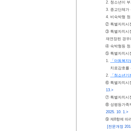
2. 청소년이 
3. 종교단체가
4. 비숙박형
② 특별자치시
③ 특별자치시장
재연장된 경우에
④ 숙박형등 청
⑤ 특별자치시
1.
「아동복지
치료감호를 
2.
「청소년기
⑥ 특별자치시장
13.>
⑦ 특별자치시
⑧ 성평등가족
2025. 10. 1.>
⑨ 제8항에 
[전문개정 2014.