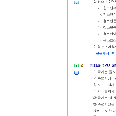
1. 청소년수련
가. 청소년
나. 청소년
다. 청소년
라. 청소년
마. 청소년
바. 유스호
2. 청소년이용
[전문개정 2014.
제11조(수련시설
1. 국가는 둘
2. 특별시장
3. 시ㆍ도지
4. 시ㆍ도지
② 국가는 제1
③ 수련시설을
우에도 또한 같