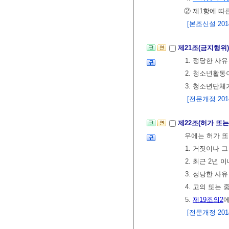
② 제1항에 따
[본조신설 2014.
제21조(금지행위
1. 정당한 사
2. 청소년활동
3. 청소년단체
[전문개정 2014.
제22조(허가 또
우에는 허가 또
1. 거짓이나 
2. 최근 2년 
3. 정당한 
4. 고의 또는
5.
제19조의2
에
[전문개정 2014.