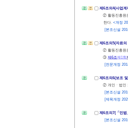
제6조의4(사업계
② 활동진흥원
한다.
<개정 202
[본조신설 2010.
제6조의5(자료의
② 활동진흥원은
③
제6조
제1항
[전문개정 2014.
제6조의6(보조 및
② 개인ㆍ법인 
[본조신설 2010.
[제목개정 2020.
제6조의7(「민법
[본조신설 2010.