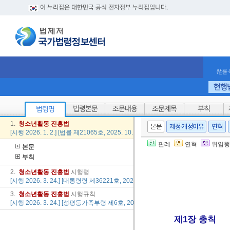
이 누리집은 대한민국 공식 전자정부 누리집입니다.
(법률
현행
법령본문
조문내용
조문제목
부칙
법령명
1.
청소년
활동
진흥법
본문
제정·개정이유
연혁
[시행 2026. 1. 2.] [법률 제21065호, 2025. 10. 1., 타법개정]
판례
연혁
위임행
본문
부칙
2.
청소년
활동
진흥법
시행령
[시행 2026. 3. 24.] [대통령령 제36221호, 2026. 3. 24., 타법개정]
3.
청소년
활동
진흥법
시행규칙
[시행 2026. 3. 24.] [성평등가족부령 제6호, 2026. 3. 24., 타법개정]
제1장 총칙