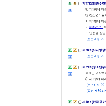
제37조(인증수련
② 제1항에 
③ 청소년이용
1. 제1항에 
2.
제36조의3
에
3. 인증을 받
[전문개정 2014.
제38조(유사명칭
[전문개정 2014.
제39조(청소년수
에게만 위탁하
② 제1항에 
[본조신설 2014.
[종전 제39조는 
제40조(한국청