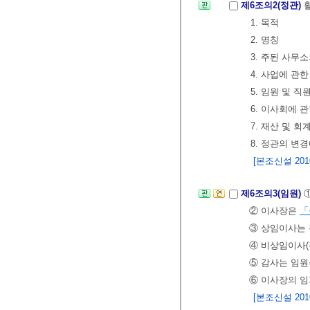
제6조의2(정관)
1. 목적
2. 명칭
3. 주된 사무
4. 사업에 관한
5. 임원 및 직
6. 이사회에 
7. 재산 및 회
8. 정관의 변
[본조신설 2010.
제6조의3(임원)
② 이사장은
「
③ 상임이사는
④ 비상임이사
⑤ 감사는 임
⑥ 이사장의 임
[본조신설 2010.