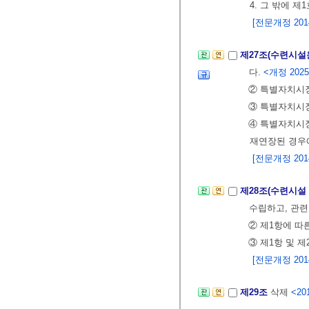
4. 그 밖에 
[전문개정 2014.
제27조(수련시설
다.
<개정 2025.
② 특별자치시
③ 특별자치시
④ 특별자치시장
재연장된 경우에
[전문개정 2014.
제28조(수련시설
수립하고, 관련
② 제1항에 따
③ 제1항 및 
[전문개정 2014.
제29조
삭제
<201