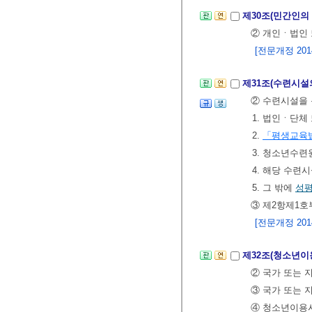
제30조(민간인의
② 개인ㆍ법인 
[전문개정 2014.
제31조(수련시설
② 수련시설을 
1. 법인ㆍ단체
2.
「평생교육
3. 청소년수
4. 해당 수
5. 그 밖에
성
③ 제2항제1호
[전문개정 2014.
제32조(청소년이
② 국가 또는 
③ 국가 또는 
④ 청소년이용