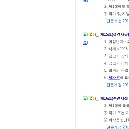
② 제1항에도 
③ 국가 및 지
[전문개정 2014.
제15조(결격사유
1. 미성년자
2. 삭제
<2025.
3. 금고 이상
4. 금고 이상
5. 법원의 판
6.
제22조
에 
[전문개정 2014.
제16조(수련시설
② 제1항에 따
③ 국가 또는 
④ 위탁운영단
[전문개정 2014.