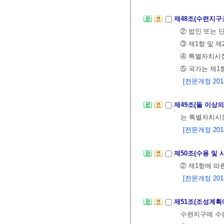
제48조(수련지
② 법인 또는
③ 제1항 및 
④ 특별자치시
⑤ 국가는 제1
[전문개정 2014.
제49조(둘 이상
는 특별자치시
[전문개정 2014.
제50조(수용 및 
② 제1항에 따
[전문개정 2014.
제51조(조성계획
수련지구에 수련