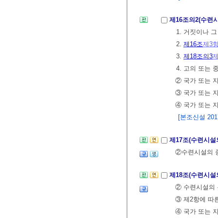
제16조의2(수련
1. 거짓이나 
2.
제16조
제3
3.
제18조의3
제
4. 고의 또는
② 국가 또는 
③ 국가 또는 
④ 국가 또는 
[본조신설 2017.
제17조(수련시설
②수련시설의 
제18조(수련시설
② 수련시설의
③ 제2항에 따
④ 국가 또는 