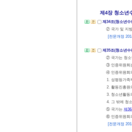
제4장 청소년수
제34조(청소년
② 국가 및 
[전문개정 2014.
제35조(청소년수
② 국가는 청
③ 인증위원회는
④ 인증위원회의
1. 성평등가
2. 활동진흥원
3. 청소년활
4. 그 밖에 
⑤ 국가는
제3
⑥ 인증위원회의
[전문개정 2014.