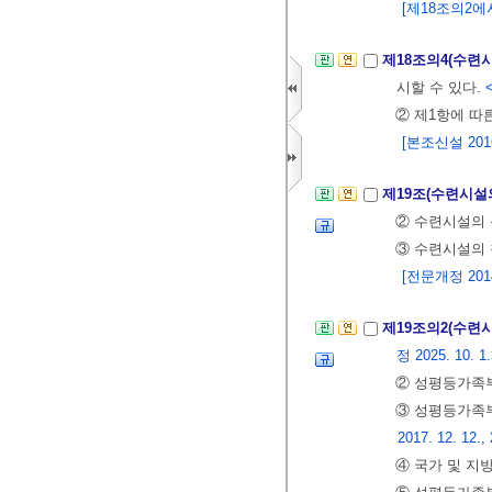
[제18조의2에서 
제18조의4(수련
시할 수 있다.
② 제1항에 
[본조신설 2016.
제19조(수련시설
② 수련시설의
③ 수련시설의 
[전문개정 2014.
제19조의2(수련
정 2025. 10. 1
② 성평등가족부
③ 성평등가족부
2017. 12. 12.,
④ 국가 및 지