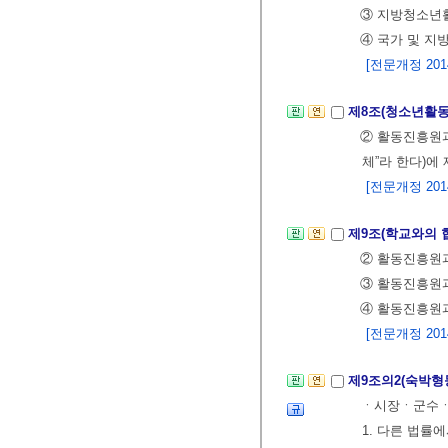
③ 지방청소년
④ 국가 및 지
[전문개정 2014.
제8조(청소년활동
② 활동진흥원
체”라 한다)에
[전문개정 2014.
제9조(학교와의 
② 활동진흥원
③ 활동진흥원과
④ 활동진흥원과
[전문개정 2014.
제9조의2(숙박형
ㆍ시장ㆍ군수ㆍ구
1. 다른 법률