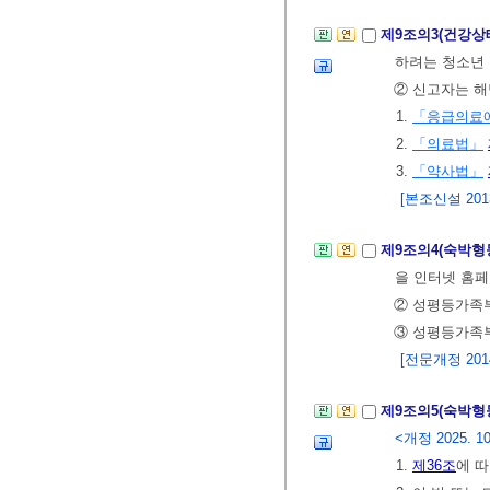
제9조의3(건강상
하려는 청소년 
② 신고자는 해
1.
「응급의료에
2.
「의료법」
3.
「약사법」
[본조신설 2013.
제9조의4(숙박형
을 인터넷 홈
② 성평등가족
③ 성평등가족
[전문개정 2014.
제9조의5(숙박형
<개정 2025. 10
1.
제36조
에 