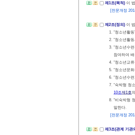
제1조(목적)
이 
[전문개정 2014.
제2조(정의)
이 
1. “청소년활
2. “청소년
3. “청소년
참여하여 배
4. “청소년교
5. “청소년문
6. “청소년수
7. “숙박형 
10조
제1호
8. “비숙박형
말한다.
[전문개정 2014.
제3조(관계 기관