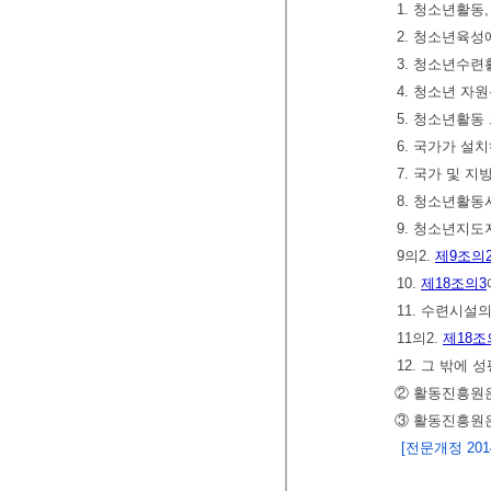
1. 청소년활동
2. 청소년육성
3. 청소년수
4. 청소년 자
5. 청소년활동
6. 국가가 설
7. 국가 및
8. 청소년활
9. 청소년지도
9의2.
제9조의
10.
제18조의3
11. 수련시설
11의2.
제18조
12. 그 밖
② 활동진흥원은
③ 활동진흥원
[전문개정 2014.