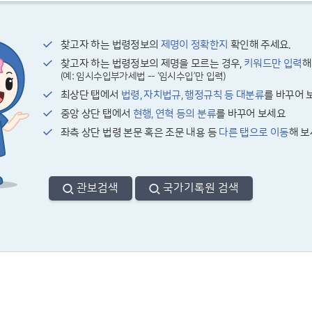
찾고자 하는 법령정보의
제명이 정확한지
확인해 주세요.
찾고자 하는 법령정보의 제명을 모르는 경우,
키워드만 입력
해
(예: 임시수입부가세법 -- ‘임시수입’만 입력)
최상단 탭에서
법령, 자치법규, 행정규칙 등 대분류
를 바꾸어 
중앙 상단 탭에서
현행, 연혁 등의 분류
를 바꾸어 보세요
좌측 상단 법령 본문 혹은 조문 내용 등
다른 탭으로 이동
해 
관보검색
국가기록원 검색