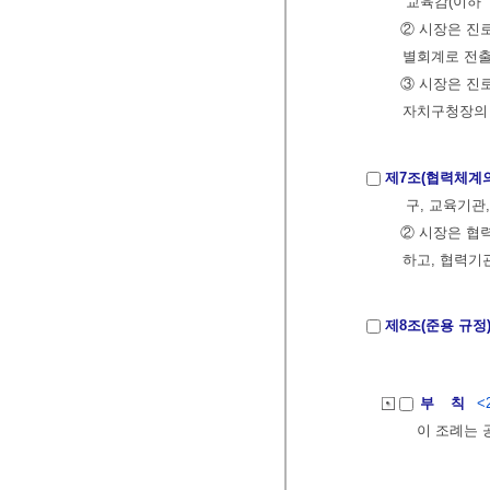
교육감(이하 
② 시장은 진
별회계로 전출
③ 시장은 진
자치구청장의 
제7조(협력체계의
구, 교육기관
② 시장은 협
하고, 협력기
제8조(준용 규정
부 칙
<
이 조례는 