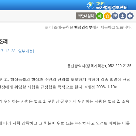
화면내검색
※ 이 조례·규칙은
행정안전부
에서 제공하고 있습니다.
조례
7. 12. 28., 일부개정]
울산광역시(정책기획관), 052-229-2135
키고, 행정능률의 향상과 주민의 편의를 도모하기 위하여 각종 법령에 규정
게 위임할 사항을 규정함을 목적으로 한다. <개정 2008· 1·10>
위임하는 사항은 별표 1, 구청장·군수에게 위임하는 사항은 별표 2, 소속
에 따라 지휘·감독하고 그 처분이 위법 또는 부당하다고 인정될 때에는 이를