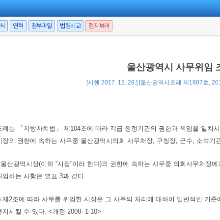
서식
연혁
첨부파일
법령비교
점자뷰어
울산광역시 사무위임 
[시행 2017. 12. 28.] [울산광역시조례 제1807호, 201
조례는 「지방자치법」 제104조에 따라 각급 행정기관의 권한과 책임을 일치시
장의 권한에 속하는 사무중 울산광역시의회 사무처장, 구청장, 군수, 소속기관장에
울산광역시장(이하 “시장”이라 한다)의 권한에 속하는 사무중 의회사무처장에게 
임하는 사항은 별표 3과 같다.
)
제2조에 따라 사무를 위임한 시장은 그 사무의 처리에 대하여 일반적인 기준
시킬 수 있다. <개정 2008· 1·10>