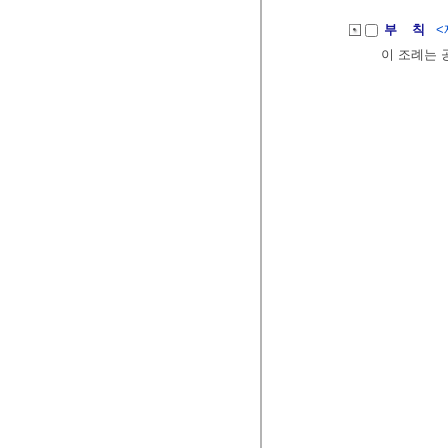
부 칙
<
이 조례는 