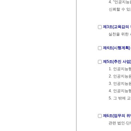
4. “인공지
신뢰할 수 있
제3조(교육감의 
실천을 위한 
제4조(시행계획)
제5조(추진 사업
1. 인공지능
2. 인공지능
3. 인공지능
4. 인공지능
5. 그 밖에
제6조(업무의 위
관련 법인·단