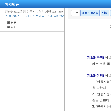
자치법규
전라남도교육청 인공지능행정 기반 조성 조례
본문
제정·개정이유
연혁
[시행 2025. 10. 2.] [(구)전라남도조례 제6362호, 2025. 10. 2., 제정]
본문
부칙
제1조(목적)
이 
이는 것을 목
제2조(정의)
이 
1. “인공지
을 말한다.
2. “인공지
술을 말한다
3. “인공지