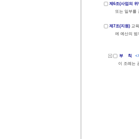
제6조(사업의 위
또는 일부를 
제7조(지원)
교육
에 예산의 범
부 칙
<
이 조례는 