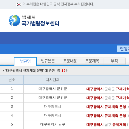
이 누리집은 대한민국 공식 전자정부 누리집입니다.
현행
법규본문
조문내용
조문제목
부칙
법규명
"
대구광역시 규제개혁 운영
"에 관한
총
12
건
번호
자치단체
1
대구광역시 군위군
대구광역시
군위군
규제
개
2
대구광역시 군위군
대구광역시
군위군
규제
개
3
대구광역시
대구광역시
규제
개혁
운영
4
대구광역시
대구광역시
규제
개혁
운영
5
대구광역시 남구
대구광역시
남구
규제
개혁