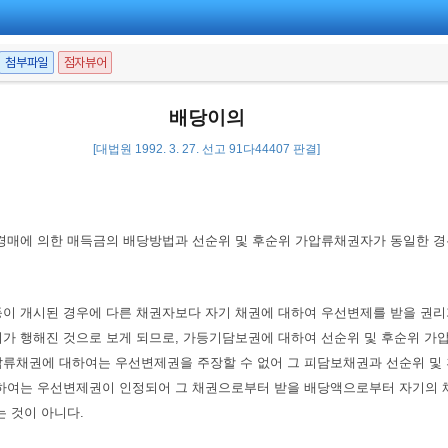
첨부파일
점자뷰어
배당이의
[대법원 1992. 3. 27. 선고 91다44407 판결]
경매에 의한 매득금의 배당방법과 선순위 및 후순위 가압류채권자가 동일한 경
이 개시된 경우에 다른 채권자보다 자기 채권에 대하여 우선변제를 받을 권리가
가 행해진 것으로 보게 되므로, 가등기담보권에 대하여 선순위 및 후순위 가
류채권에 대하여는 우선변제권을 주장할 수 없어 그 피담보채권과 선순위 및 
하여는 우선변제권이 인정되어 그 채권으로부터 받을 배당액으로부터 자기의 
 것이 아니다.