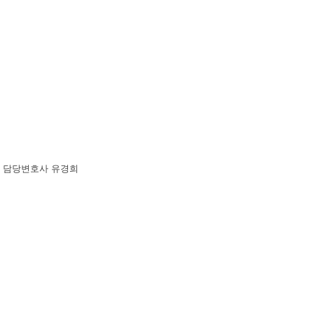
 담당변호사 유경희