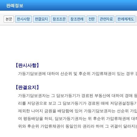
판례정보
본문
판시사항
판결요지
참조조문
참조판례
전문
관련자료
판례체계도
【판시사항】
가등기담보권에 대하여 선순위 및 후순위 가압류채권이 있는 경우 
【판결요지】
가등기담보권자는 그 담보가등기가 경료된 부동산에 대하여 경매 등
리를 저당권으로 보고 그 담보가등기가 경료된 때에 저당권설정등기
제외한 나머지 금원을 배당함에 있어 가등기담보권자는 선순위 가압
여 평등배당을 하되, 담보가등기권자는 위 후순위 가압류채권에 대
위와 후순위 가압류채권이 동일인의 권리라 하여 그 귀결이 달라지는