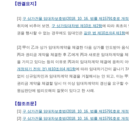
【판결요지】
[1]
구 상가건물 임대차보호법(2018. 10. 16. 법률 제15791호로 
취지에 비추어 보면,
구 상가임대차법 제10조 제2항
에 따라 최초의
권을 행사할 수 없는 경우에도 임대인은
같은 법 제10조의4 제1항
에
[2] 甲이 乙과 상가 임대차계약을 체결한 다음 상가를 인도받아 
丙과 권리금 계약을 체결한 후 乙에게 丙과 새로운 임대차계약을 
을 가지고 있다는 등의 이유로 丙과의 임대차계약 체결에 응하지 아
개정되기 전의 것) 제10조의4 제1항
에 따라 임대차기간이 끝나기 3
없이 신규임차인과 임대차계약 체결을 거절해서는 안 되고, 이는 甲
권리금 계약을 체결할 당시 더 이상 임대차계약의 갱신을 요구할 
원심판단에 법리오해의 잘못이 있다고 한 사례.
【참조조문】
[1]
구 상가건물 임대차보호법(2018. 10. 16. 법률 제15791호로 개
[2]
구 상가건물 임대차보호법(2018. 10. 16. 법률 제15791호로 개