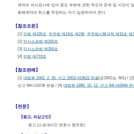
계약의 의사표시에 있어 중요 부분에 관한 착오의 존재 및 이것이 
화해계약의 취소를 주장하는 자가 입증하여야 한다.
【참조조문】
[1]
민법 제105조
,
온천법 제19조 제2항
,
온천법시행규칙 제15조 제
[2]
민사소송법 제250조
[3]
민사소송법 제250조
[4]
민법 제733조
【참조판례】
[1]
대법원 2002. 2. 26. 선고 2001다53622 판결
(공2002상, 801) / [2
선고 94다10238 판결 / [4]
대법원 1995. 10. 12. 선고 94다42846 
【전문】
【원고, 피상고인】
원고 (소송대리인 변호사 맹천호)