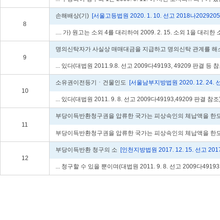
손해배상(기)
[서울고등법원 2020. 1. 10. 선고 2018나202920
8
.... 가) 원고는 소외 4를 대리하여 2009. 2. 15. 소외 1을 대리한 소외
명의신탁자가 사실상 매매대금을 지급하고 명의신탁 관계를 해
9
... 있다(대법원 2011.9.8. 선고 2009다49193, 49209 판결 등 
소유권이전등기ㆍ건물인도
[서울남부지방법원 2020. 12. 24. 
10
... 있다(대법원 2011. 9. 8. 선고 2009다49193,49209 판결 참
부당이득반환청구권을 압류한 국가는 피상속인의 체납액을 한도로
11
부당이득반환청구권을 압류한 국가는 피상속인의 체납액을 한도로
부당이득반환 청구의 소
[인천지방법원 2017. 12. 15. 선고 20
12
... 청구할 수 있을 뿐이며(대법원 2011. 9. 8. 선고 2009다4