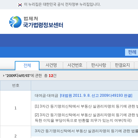
이 누리집은 대한민국 공식 전자정부 누리집입니다.
판례
사건명
사건번호
판시사항
판결요지
전체
"
2009다49193
"에 관한
총
12
건
번호
대여금·대여금
[대법원 2011. 9. 8. 선고 2009다49193 판결]
[1] 3자간 등기명의신탁에서 부동산 실권리자명의 등기에 관한
1
[2] 3자간 등기명의신탁에서 부동산 실권리자명의 등기에 관
득한 이익을 부당이득으로 반환할 의무가 있는지 여부(적극)
3자간 등기명의신탁에서 부동산 실권리자명의 등기에 관한 법률
2