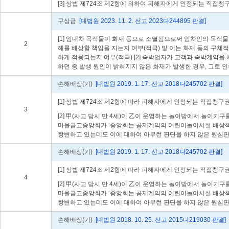
[3] 상법 제724조 제2항에 의하여 피해자에게 인정되는 직
구상금
[대법원 2023. 11. 2. 선고 2023다244895 판결]
[1] 임대차 목적물이 화재 등으로 소멸됨으로써 임차인의 목적
2
해를 배상할 책임을 지는지 여부(적극) 및 이는 화재 등의 구
하게 적용되는지 여부(적극) [2] 숙박업자가 고객과 숙박계약을
하던 중 발생 원인이 밝혀지지 않은 화재가 발생한 경우, 그로
손해배상(기)
[대법원 2019. 1. 17. 선고 2018다245702 판결]
[1] 상법 제724조 제2항에 따라 피해자에게 인정되는 직접
3
[2] 甲(사고 당시 만 4세)이 乙이 운영하는 놀이방에서 놀이
마을금고중앙회가 ‘중앙회는 공제계약의 어린이놀이시설 배상책임
항변하고 있는데도 이에 대하여 아무런 판단을 하지 않은 원심
손해배상(기)
[대법원 2019. 1. 17. 선고 2018다245702 판결]
[1] 상법 제724조 제2항에 따라 피해자에게 인정되는 직접
4
[2] 甲(사고 당시 만 4세)이 乙이 운영하는 놀이방에서 놀이
마을금고중앙회가 ‘중앙회는 공제계약의 어린이놀이시설 배상책임
항변하고 있는데도 이에 대하여 아무런 판단을 하지 않은 원심
손해배상(기)
[대법원 2018. 10. 25. 선고 2015다219030 판결]