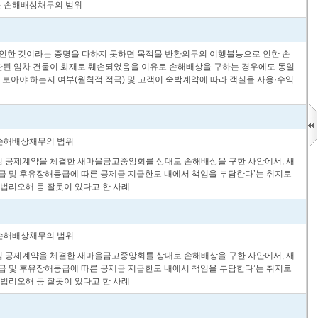
는 손해배상채무의 범위
로 인한 것이라는 증명을 다하지 못하면 목적물 반환의무의 이행불능으로 인한 손
 반환된 임차 건물이 화재로 훼손되었음을 이유로 손해배상을 구하는 경우에도 동일
 보아야 하는지 여부(원칙적 적극) 및 고객이 숙박계약에 따라 객실을 사용·수익
 손해배상채무의 범위
상책임 공제계약을 체결한 새마을금고중앙회를 상대로 손해배상을 구한 사안에서, 새
 및 후유장해등급에 따른 공제금 지급한도 내에서 책임을 부담한다’는 취지로
법리오해 등 잘못이 있다고 한 사례
 손해배상채무의 범위
상책임 공제계약을 체결한 새마을금고중앙회를 상대로 손해배상을 구한 사안에서, 새
 및 후유장해등급에 따른 공제금 지급한도 내에서 책임을 부담한다’는 취지로
법리오해 등 잘못이 있다고 한 사례