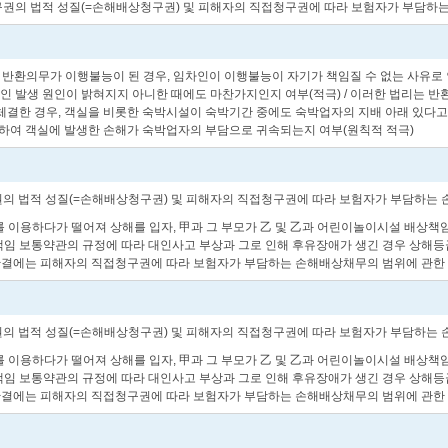
접청구권의 법적 성질(=손해배상청구권) 및 피해자의 직접청구권에 따라 보험자가 부담하
물 반환의무가 이행불능이 된 경우, 임차인이 이행불능이 자기가 책임질 수 없는 사유
체적인 발생 원인이 밝혀지지 아니한 때에도 마찬가지인지 여부(적극) / 이러한 법리는
 체결한 경우, 객실을 비롯한 숙박시설이 숙박기간 중에도 숙박업자의 지배 아래 있다고
 인하여 객실에 발생한 손해가 숙박업자의 부담으로 귀속되는지 여부(원칙적 적극)
청구권의 법적 성질(=손해배상청구권) 및 피해자의 직접청구권에 따라 보험자가 부담하는
기구를 이용하다가 떨어져 상해를 입자, 甲과 그 부모가 乙 및 乙과 어린이놀이시설 배
 보통약관의 규정에 따라 대인사고 부상과 그로 인해 후유장애가 생긴 경우 상해등급
판결에는 피해자의 직접청구권에 따라 보험자가 부담하는 손해배상채무의 범위에 관한 
청구권의 법적 성질(=손해배상청구권) 및 피해자의 직접청구권에 따라 보험자가 부담하는
기구를 이용하다가 떨어져 상해를 입자, 甲과 그 부모가 乙 및 乙과 어린이놀이시설 배
 보통약관의 규정에 따라 대인사고 부상과 그로 인해 후유장애가 생긴 경우 상해등급
판결에는 피해자의 직접청구권에 따라 보험자가 부담하는 손해배상채무의 범위에 관한 