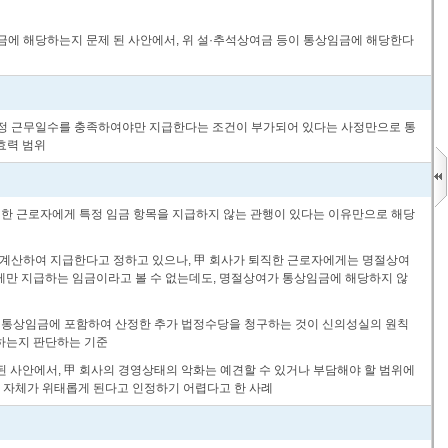
금에 해당하는지 문제 된 사안에서, 위 설·추석상여금 등이 통상임금에 해당한다
 일정 근무일수를 충족하여야만 지급한다는 조건이 부가되어 있다는 사정만으로 통
효력 범위
퇴직한 근로자에게 특정 임금 항목을 지급하지 않는 관행이 있다는 이유만으로 해당
할 계산하여 지급한다고 정하고 있으나, 甲 회사가 퇴직한 근로자에게는 명절상여
게만 지급하는 임금이라고 볼 수 없는데도, 명절상여가 통상임금에 해당하지 않
을 통상임금에 포함하여 산정한 추가 법정수당을 청구하는 것이 신의성실의 원칙
하는지 판단하는 기준
된 사안에서, 甲 회사의 경영상태의 악화는 예견할 수 있거나 부담해야 할 범위에
립 자체가 위태롭게 된다고 인정하기 어렵다고 한 사례