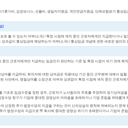
 하기휴가비, 김장보너스, 선물비, 생일자지원금, 개인연금지원금, 단체보험료가 통상임
결]
표로 볼 수 있는지 여부(소극) / 특정 시점에 재직 중인 근로자에게만 지급한다거나
 성과급이 통상임금에 해당하는지 여부(소극) / 통상임금 개념에 관한 새로운 법리의 
 재직 중인 근로자에게만 지급하는 임금인지 판단하는 기준 및 특정 시점이 되기 전에 
 명절상여를 지급하되, 퇴직자에 대한 상여금은 적용대상 기간 동안 근무분에 대해서 일
된 사안에서, 명절상여를 소정근로 여부와 상관없이 특정 시점에 재직 중인 근로자에
이를 기초로 임금수준을 정한 경우, 근로자가 노사합의의 무효를 주장하며 정기상여금
 법정수당 청구가 기업에 중대한 경영상의 어려움을 초래하거나 기업 존립을 위태롭게 
함하여 산정한 추가 법정수당의 지급을 구하는 것이 신의성실의 원칙에 위배되는지 문제 
등 추가 법정수당의 지급으로 甲 회사에 중대한 경영상 위기가 초래된다거나 기업의 존