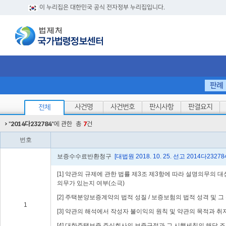
이 누리집은 대한민국 공식 전자정부 누리집입니다.
판례
사건명
사건번호
판시사항
판결요지
전체
"
2014다232784
"에 관한
총
7
건
번호
보증수수료반환청구
[대법원 2018. 10. 25. 선고 2014다23278
[1] 약관의 규제에 관한 법률 제3조 제3항에 따라 설명의무의
의무가 있는지 여부(소극)
[2] 주택분양보증계약의 법적 성질 / 보증보험의 법적 성격 및
1
[3] 약관의 해석에서 작성자 불이익의 원칙 및 약관의 목적과
[4] 대한주택보증 주식회사의 보증규정과 그 시행세칙의 해당