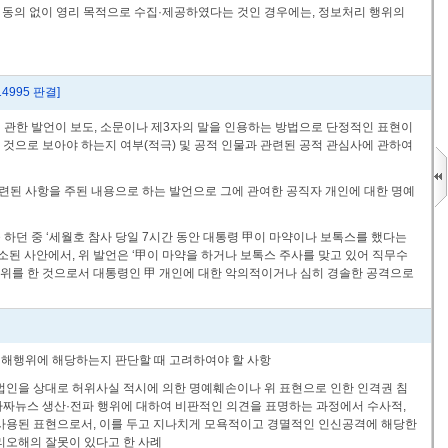
 동의 없이 영리 목적으로 수집·제공하였다는 것인 경우에는, 정보처리 행위의
14995 판결]
에 관한 발언이 보도, 소문이나 제3자의 말을 인용하는 방법으로 단정적인 표현이
 것으로 보아야 하는지 여부(적극) 및 공적 인물과 관련된 공적 관심사에 관하여
관련된 사항을 주된 내용으로 하는 발언으로 그에 관여한 공직자 개인에 대한 명예
 하던 중 ‘세월호 참사 당일 7시간 동안 대통령 甲이 마약이나 보톡스를 했다는
 사안에서, 위 발언은 ‘甲이 마약을 하거나 보톡스 주사를 맞고 있어 직무수
행위를 한 것으로서 대통령인 甲 개인에 대한 악의적이거나 심히 경솔한 공격으로
 침해행위에 해당하는지 판단할 때 고려하여야 할 사항
이 甲 법인을 상대로 허위사실 적시에 의한 명예훼손이나 위 표현으로 인한 인격권 침
가짜뉴스 생산·전파 행위에 대하여 비판적인 의견을 표명하는 과정에서 수사적,
 사용된 표현으로서, 이를 두고 지나치게 모욕적이고 경멸적인 인신공격에 해당한
리오해의 잘못이 있다고 한 사례