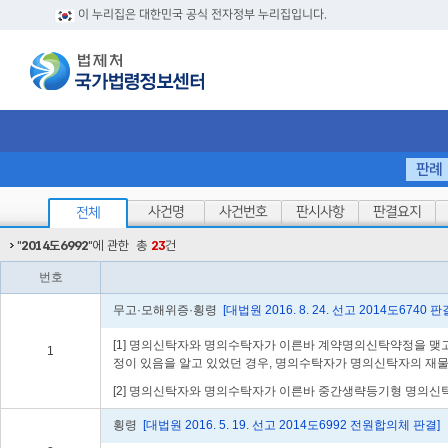
이 누리집은 대한민국 공식 전자정부 누리집입니다.
판례
사건명
사건번호
판시사항
판결요지
전체
"
2014도6992
"에 관한
총
23
건
번호
무고·모해위증·횡령
[대법원 2016. 8. 24. 선고 2014도6740 판
[1] 명의신탁자와 명의수탁자가 이른바 계약명의신탁약정을 맺고
1
정이 있음을 알고 있었던 경우, 명의수탁자가 명의신탁자의 재물
[2] 명의신탁자와 명의수탁자가 이른바 중간생략등기형 명의신
횡령
[대법원 2016. 5. 19. 선고 2014도6992 전원합의체 판결]