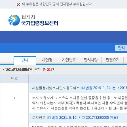
이 누리집은 대한민국 공식 전자정부 누리집입니다.
판례
사건명
사건번호
판시사항
판결요지
전체
"
2016다264556
"에 관한
총
21
건
번호
시설물철거및토지인도청구의소
[대법원 2019. 1. 24. 선고 
토지 소유자가 그 소유의 토지를 일반 공중을 위한 용도로 제공
1
역시 제한되는지 여부(적극) / 독점적·배타적인 사용·수익권의
지 소유자가 사정변경을 이유로 완전한 소유권에 기한 권리를 주
토지인도
[대법원 2021. 6. 10. 선고 2017다280005 판결]