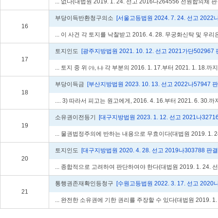
... 없다(대법원 2019. 1. 24. 선고 2016다264556 전원합의체 판
부당이득반환청구의소
[서울고등법원 2024. 7. 24. 선고 2022
16
... 이 사건 각 토지를 낙찰받고 2016. 4. 28. 무궁화신탁 및 우리은
토지인도
[광주지방법원 2021. 10. 12. 선고 2021가단502967 
17
... 토지 중 위 ㈎, ㈏ 각 부분의 2016. 1. 17.부터 2021. 1. 18.
부당이득금
[부산지방법원 2023. 10. 13. 선고 2022나57947 
18
.... 3) 따라서 피고는 원고에게, 2016. 4. 16.부터 2021. 6. 30
소유권이전등기
[대구지방법원 2023. 1. 12. 선고 2021나3271
19
... 물권법정주의에 반하는 내용으로 무효이다(대법원 2019. 1. 2
토지인도
[대구지방법원 2020. 4. 28. 선고 2019나303788 판결
20
... 종합적으로 고려하여 판단하여야 한다(대법원 2019. 1. 24.
통행권존재확인등청구
[수원고등법원 2022. 3. 17. 선고 2020
21
... 완전한 소유권에 기한 권리를 주장할 수 있다(대법원 2019. 1. 