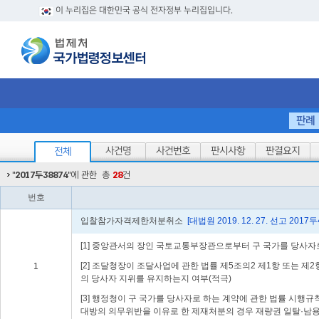
이 누리집은 대한민국 공식 전자정부 누리집입니다.
판례
사건명
사건번호
판시사항
판결요지
전체
"
2017두38874
"에 관한
총
28
건
번호
입찰참가자격제한처분취소
[대법원 2019. 12. 27. 선고 2017
[1] 중앙관서의 장인 국토교통부장관으로부터 구 국가를 당사자
[2] 조달청장이 조달사업에 관한 법률 제5조의2 제1항 또는
1
의 당사자 지위를 유지하는지 여부(적극)
[3] 행정청이 구 국가를 당사자로 하는 계약에 관한 법률 시행
대방의 의무위반을 이유로 한 제재처분의 경우 재량권 일탈·남