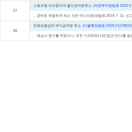
고용보험 피보험자격 불인정처분취소
[의정부지방법원 2022구합
27
... 곧바로 위법하게 되는 것은 아니므로(대법원 2019. 7. 11. 
진폐보험급여 부지급처분 취소
[서울행정법원 2020구단79915
28
... 재심사 청구를 하였으나, 모두 기각되었다.[인정근거] 다툼 없는... 