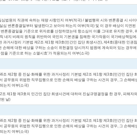
사실심법원의 직권에 속하는 재량 사항인지 여부(적극) / 불법행위 시와 변론종결 시 사
심 변론종결일부터 발생한다고 보아야 하는지 여부(적극) 및 이 경우 배상이 지연된
1심 변론종결일을 기준으로 위자료를 산정하였는데 항소심이 이를 그대로 유지한 경우,
원칙 내지 비례의 원칙을 위반하여 국민의 기본권을 침해한 국가작용이 국가배상책임에서 법령
를 위한 과거사정리 기본법 제2조 제1항 제3호(민간인 집단 희생사건), 제4호(중대한
은 손해에 대한 배상을 구하는 소송이 위헌결정 당시까지 법원에 계속되어 있는 경우에도
기산점을 기준으로 하는 소멸시효’가 적용되는지 여부(소극)
제1항, 제766조 제2항 중 진실·화해를 위한 과거사정리 기본법 제2조 제1항 제3호(민간
에서 공무원의 위법한 직무집행으로 인한 손해의 배상을 구하는 사건의 경우, 그 손해배상
되는지 여부(소극)
제2조 제1항 제3호의 민간인 집단 희생사건에 대하여 진실규명결정을 한 경우, 피해자
된 날)
제1항, 제766조 제2항 중 진실·화해를 위한 과거사정리 기본법 제2조 제1항 제3호(민간
에서 공무원의 위법한 직무집행으로 인한 손해의 배상을 구하는 사건의 경우, 그 손해배상
되는지 여부(소극)