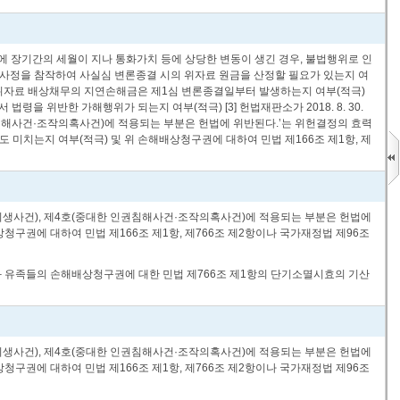
이에 장기간의 세월이 지나 통화가치 등에 상당한 변동이 생긴 경우, 불법행위로 인
 사정을 참작하여 사실심 변론종결 시의 위자료 원금을 산정할 필요가 있는지 여
 위자료 배상채무의 지연손해금은 제1심 변론종결일부터 발생하는지 여부(적극)
을 위반한 가해행위가 되는지 여부(적극) [3] 헌법재판소가 2018. 8. 30.
 인권침해사건·조작의혹사건)에 적용되는 부분은 헌법에 위반된다.’는 위헌결정의 효력
 미치는지 여부(적극) 및 위 손해배상청구권에 대하여 민법 제166조 제1항, 제
인 집단 희생사건), 제4호(중대한 인권침해사건·조작의혹사건)에 적용되는 부분은 헌법에
청구권에 대하여 민법 제166조 제1항, 제766조 제2항이나 국가재정법 제96조
와 유족들의 손해배상청구권에 대한 민법 제766조 제1항의 단기소멸시효의 기산
인 집단 희생사건), 제4호(중대한 인권침해사건·조작의혹사건)에 적용되는 부분은 헌법에
청구권에 대하여 민법 제166조 제1항, 제766조 제2항이나 국가재정법 제96조