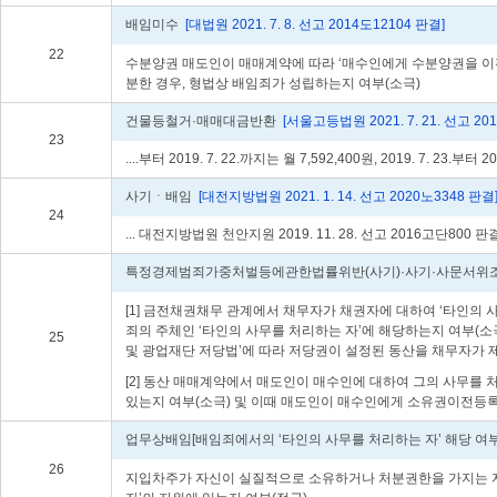
배임미수
[대법원 2021. 7. 8. 선고 2014도12104 판결]
22
수분양권 매도인이 매매계약에 따라 ‘매수인에게 수분양권을 이전
분한 경우, 형법상 배임죄가 성립하는지 여부(소극)
건물등철거·매매대금반환
[서울고등법원 2021. 7. 21. 선고 20
23
....부터 2019. 7. 22.까지는 월 7,592,400원, 2019. 7. 23.부터 20
사기ㆍ배임
[대전지방법원 2021. 1. 14. 선고 2020노3348 판결
24
... 대전지방법원 천안지원 2019. 11. 28. 선고 2016고단800 판결,
특정경제범죄가중처벌등에관한법률위반(사기)·사기·사문서위
[1] 금전채권채무 관계에서 채무자가 채권자에 대하여 ‘타인의 
죄의 주체인 ‘타인의 사무를 처리하는 자’에 해당하는지 여부(소
25
및 광업재단 저당법’에 따라 저당권이 설정된 동산을 채무자가 
[2] 동산 매매계약에서 매도인이 매수인에 대하여 그의 사무를 
있는지 여부(소극) 및 이때 매도인이 매수인에게 소유권이전등록
업무상배임[배임죄에서의 ‘타인의 사무를 처리하는 자’ 해당 여부
26
지입차주가 자신이 실질적으로 소유하거나 처분권한을 가지는 자