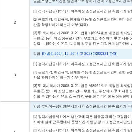
임금[소정근로시간을 탈법적으로 정하기 전의 소정근로시간 확정
[1] 정액사납금제하에서 이루어진 소정근로시간 단축 합의가 
[2] 근로계약, 취업규칙, 단체협약 등에 소정근로시간에 관한
2
간을 확정하여야 하는지 여부(적극)
[3] 甲 택시회사가 2008. 3. 21. 법률 제8964호로 
무한 乙 등이 위 소정근로시간이 무효라고 주장하며 甲 회사를
정할 수 없다는 이유로 乙 등의 청구를 전부 기각한 원심판단에 
임금
[대법원 2024. 12. 26. 선고 2023다200321 판결]
[1] 정액사납금제하에서 이루어진 소정근로시간 단축 합의가 
[2] 근로계약, 취업규칙, 단체협약 등에 소정근로시간에 관한
3
간을 확정하여야 하는지 여부(적극)
[3] 甲 택시회사가 2008. 3. 21. 법률 제8964호로 
무한 乙 등이 위 소정근로시간이 무효라고 주장하며 甲 회사를
정할 수 없다는 이유로 乙 등의 청구를 전부 기각한 원심판단에 
임금·부당이득금반환[택시회사의 소정근로시간 단축 합의가 무
[1] 정액사납금제하에서 생산고에 따른 임금을 제외한 고정급
사이에 실제 근무형태나 운행시간의 변경 없이 소정근로시간만을
[2] 정액사납금제하에서 이루어진 소정근로시간 단축 합의가 