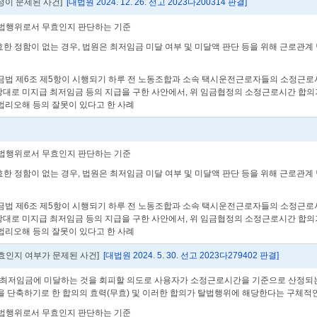
이 문제된 사건]
[대법원 2024. 12. 26. 선고 2023다200314 판결]
탈법행위로서 무효인지 판단하는 기준
 유효한 정함이 없는 경우, 법원은 최저임금 미달 여부 및 미달액 판단 등을 위해 근
개정된 최저임금법 제6조 제5항이 시행되기 하루 전 노동조합과 소속 택시운전근로자들의 소
 상대로 미지급 최저임금 등의 지급을 구한 사안에서, 위 임금협정의 소정근로시간 
법리오해 등의 잘못이 있다고 한 사례
탈법행위로서 무효인지 판단하는 기준
 유효한 정함이 없는 경우, 법원은 최저임금 미달 여부 및 미달액 판단 등을 위해 근
개정된 최저임금법 제6조 제5항이 시행되기 하루 전 노동조합과 소속 택시운전근로자들의 소
 상대로 미지급 최저임금 등의 지급을 구한 사안에서, 위 임금협정의 소정근로시간 
법리오해 등의 잘못이 있다고 한 사례
효인지 여부가 문제된 사건]
[대법원 2024. 5. 30. 선고 2023다279402 판결]
이 최저임금에 미달하는 것을 회피할 의도로 사용자가 소정근로시간을 기준으로 산정
 단축하기로 한 합의의 효력(무효) 및 이러한 합의가 탈법행위에 해당한다는 구체적인
탈법행위로서 무효인지 판단하는 기준