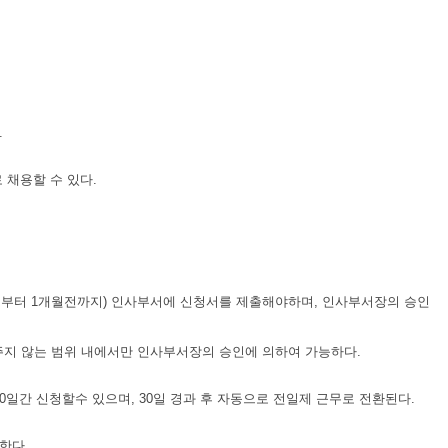
.
.
 채용할 수 있다.
로부터 1개월전까지) 인사부서에 신청서를 제출해야하며, 인사부서장의 승인
주지 않는 범위 내에서만 인사부서장의 승인에 의하여 가능하다.
간 신청할수 있으며, 30일 경과 후 자동으로 전일제 근무로 전환된다.
한다.