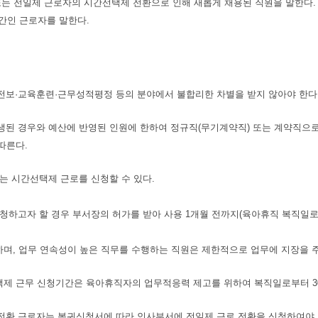
 또는 전일제 근로자의 시간선택제 전환으로 인해 새롭게 채용된 직원을 말한다
시간인 근로자를 말한다.
전보·교육훈련·근무성적평정 등의 분야에서 불합리한 차별을 받지 않아야 한다
생된 경우와 예산에 반영된 인원에 한하여 정규직(무기계약직) 또는 계약직으로
따른다.
는 시간선택제 근로를 신청할 수 있다.
청하고자 할 경우 부서장의 허가를 받아 사용 1개월 전까지(육아휴직 복직일
며, 업무 연속성이 높은 직무를 수행하는 직원은 제한적으로 업무에 지장을 
제 근무 신청기간은 육아휴직자의 업무적응력 제고를 위하여 복직일로부터 30일
전환 근로자는 복귀신청서에 따라 인사부서에 전일제 근로 전환을 신청하여야 