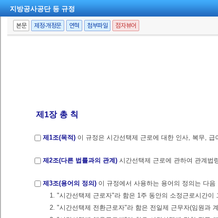
지방공사공단 등 규정
본문
제정·개정문
연혁
첨부파일
점자뷰어
제1장 총 칙
제1조(목적)
이 규정은 시간선택제 근로에 대한 인사, 복무, 
제2조(다른 법률과의 관계)
시간선택제 근로에 관하여 관계법령 
제3조(용어의 정의)
이 규정에서 사용하는 용어의 정의는 다음 
1. "시간선택제 근로자"라 함은 1주 동안의 소정근로시간
2. "시간선택제 전환근로자"라 함은 전일제 근무자(임원과