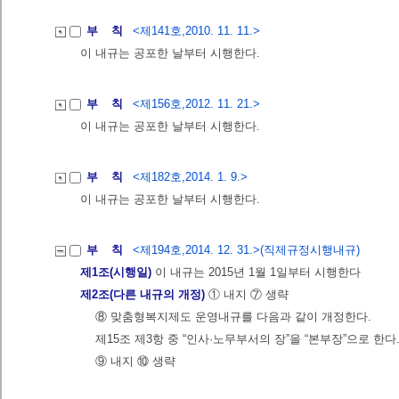
부 칙
<제141호,2010. 11. 11.>
이 내규는 공포한 날부터 시행한다.
부 칙
<제156호,2012. 11. 21.>
이 내규는 공포한 날부터 시행한다.
부 칙
<제182호,2014. 1. 9.>
이 내규는 공포한 날부터 시행한다.
부 칙
<제194호,2014. 12. 31.>(직제규정시행내규)
제1조(시행일)
이 내규는 2015년 1월 1일부터 시행한다
제2조(다른 내규의 개정)
① 내지 ⑦ 생략
⑧ 맞춤형복지제도 운영내규를 다음과 같이 개정한다.
제15조 제3항 중 “인사·노무부서의 장”을 “본부장”으로 한다
⑨ 내지 ⑩ 생략