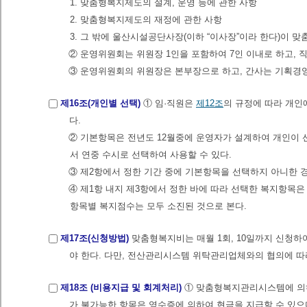
1. 맞춤형복지제도의 설계, 운영 등에 관한 사항
2. 맞춤형복지제도의 재정에 관한 사항
3. 그 밖에 울산시설공단사장(이하 “이사장”이라 한다)이 맞
② 운영위원회는 위원장 1인을 포함하여 7인 이내로 하고, 
③ 운영위원회의 위원장은 본부장으로 하고, 간사는 기획경영실장으로 한다.<개
제16조(개인별 선택)
① 임·직원은
제12조
의 규정에 따라 개인
다.
② 기본항목은 전년도 12월중에 운영자가 설계하여 개인이
서 연중 수시로 선택하여 사용할 수 있다.
③ 제2항에서 정한 기간 중에 기본항목을 선택하지 아니한 
④ 제1항 내지 제3항에서 정한 바에 따라 선택한 복지항목은
항목별 복지점수는 모두 소진된 것으로 본다.
제17조(신청방법)
맞춤형복지비는 매월 1회, 10일까지 신청하
야 한다. 다만, 전산관리시스템 위탁관리업체와의 협의에 따라 
제18조 (비용지급 및 회계처리)
① 맞춤형복지관리시스템에 의하
가 불가능한 항목은 영수증에 의하여 현금을 지급할 수 있으