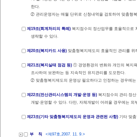
한다.
② 관리운영자는 매월 단위로 신청내역을 검토하여 맞춤형복
제19조(회계처리의 특례)
복지점수의 정산업무를 효율적으로 처
생략할 수 있다.
제20조(복지카드 사용)
맞춤형복지제도의 효율적인 관리를 위하
제21조(복지실태 점검 등)
① 경영환경의 변화와 개인의 복지
조사하여 보완하는 등 지속적인 유지관리를 도모한다.
② 맞춤형복지제도의 운영상 필요하다고 인정하는 경우에는 
제22조(전산관리시스템의 개발·운영 등)
복지점수의 관리·정산
개발·운영할 수 있다. 다만, 자체개발이 어려울 경우에는 외
제23조(기타 맞춤형복지제도의 운영과 관련된 사항)
기타 맞춤
부 칙
<제97호,2007. 11. 9.>