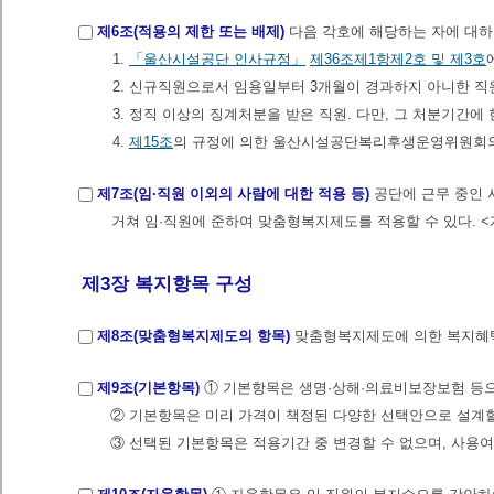
제6조(적용의 제한 또는 배제)
다음 각호에 해당하는 자에 대하
1.
「울산시설공단 인사규정」
제36조제1항제2호 및 제3호
2. 신규직원으로서 임용일부터 3개월이 경과하지 아니한 직원 <
3. 정직 이상의 징계처분을 받은 직원. 다만, 그 처분기간에
4.
제15조
의 규정에 의한 울산시설공단복리후생운영위원회의 심의
제7조(임·직원 이외의 사람에 대한 적용 등)
공단에 근무 중인
거쳐 임·직원에 준하여 맞춤형복지제도를 적용할 수 있다. <개정 
제3장 복지항목 구성
제8조(맞춤형복지제도의 항목)
맞춤형복지제도에 의한 복지혜
제9조(기본항목)
① 기본항목은 생명·상해·의료비보장보험 등
② 기본항목은 미리 가격이 책정된 다양한 선택안으로 설계할
③ 선택된 기본항목은 적용기간 중 변경할 수 없으며, 사용