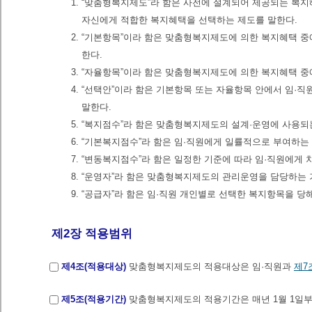
1. “맞춤형복지제도”라 함은 사전에 설계되어 제공되는 복
자신에게 적합한 복지혜택을 선택하는 제도를 말한다.
2. “기본항목”이라 함은 맞춤형복지제도에 의한 복지혜택 
한다.
3. “자율항목”이라 함은 맞춤형복지제도에 의한 복지혜택 
4. “선택안”이라 함은 기본항목 또는 자율항목 안에서 임·
말한다.
5. “복지점수”라 함은 맞춤형복지제도의 설계·운영에 사용되
6. “기본복지점수”라 함은 임·직원에게 일률적으로 부여하
7. “변동복지점수”라 함은 일정한 기준에 따라 임·직원에
8. “운영자”라 함은 맞춤형복지제도의 관리운영을 담당하는 
9. “공급자”라 함은 임·직원 개인별로 선택한 복지항목을 당
제2장 적용범위
제4조(적용대상)
맞춤형복지제도의 적용대상은 임·직원과
제7
제5조(적용기간)
맞춤형복지제도의 적용기간은 매년 1월 1일부터