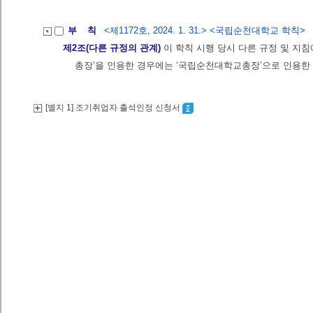
부 칙
<제1172호, 2024. 1. 31.> <국립순천대학교 학칙>
제2조(다른 규정의 관계)
이 학칙 시행 당시 다른 규정 및 지침
총장’을 인용한 경우에는 ‘국립순천대학교총장’으로 인용한 
[별지 1] 조기취업자 출석인정 신청서