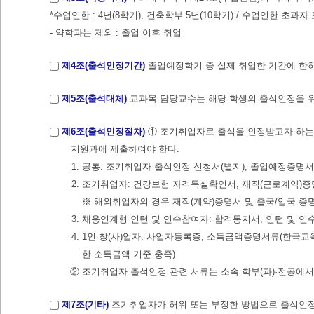
*수업연한 : 4년(8학기), 건축학부 5년(10학기) / 수업연한 초과자
- 약학과는 제외 : 졸업 이후 취업
제4조(출석인정기간)
졸업예정학기 중 실제 취업한 기간에 한
제5조(출석대체)
교과목 담당교수는 해당 학생의 출석인정을 위
제6조(출석인정절차)
① 조기취업자로 출석을 인정받고자 하는
지원과에 제출하여야 한다.
1. 공통: 조기취업자 출석인정 신청서(별지), 졸업예정증명
2. 조기취업자: 건강보험 자격득실확인서, 재직(근로계약)증
※ 해외취업자의 경우 재직(계약)증명서 및 출국/입국 증
3. 채용연계형 인턴 및 연수참여자: 합격통지서, 인턴 및 연
4. 1인 창(사)업자: 사업자등록증, 소득금액증명서류(한
한 소득금액 기준 충족)
② 조기취업자 출석인정 관련 서류는 소속 학부(과)·전공에
제7조(기타)
조기취업자가 허위 또는 부정한 방법으로 출석인정