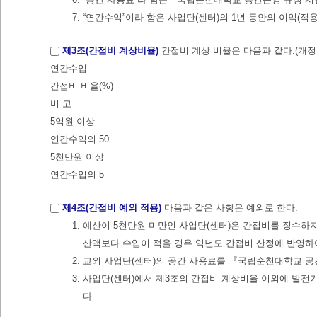
7. “연간수익”이라 함은 사업단(센터)의 1년 동안의 이익(적용기간
제3조(간접비 계상비율)
간접비 계상 비율은 다음과 같다.(개정 202
연간수입
간접비 비율(%)
비 고
5억원 이상
연간수익의 50
5천만원 이상
연간수입의 5
제4조(간접비 예외 적용)
다음과 같은 사항은 예외로 한다.
1. 예산이 5천만원 미만인 사업단(센터)은 간접비를 징수하지
산액보다 수입이 적을 경우 익년도 간접비 산정에 반영하
2. 교외 사업단(센터)의 공간 사용료를 『국립순천대학교 공
3. 사업단(센터)에서 제3조의 간접비 계상비율 이외에 발
다.