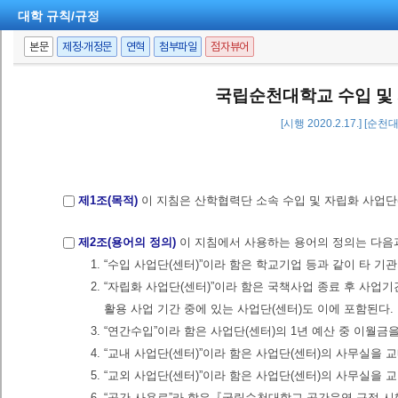
대학 규칙/규정
본문
제정·개정문
연혁
첨부파일
점자뷰어
국립순천대학교 수입 및 
[시행 2020.2.17.] [순
제1조(목적)
이 지침은 산학협력단 소속 수입 및 자립화 사업단
제2조(용어의 정의)
이 지침에서 사용하는 용어의 정의는 다음
1. “수입 사업단(센터)”이라 함은 학교기업 등과 같이 타
2. “자립화 사업단(센터)”이라 함은 국책사업 종료 후 사업
활용 사업 기간 중에 있는 사업단(센터)도 이에 포함된다.
3. “연간수입”이라 함은 사업단(센터)의 1년 예산 중 이월
4. “교내 사업단(센터)”이라 함은 사업단(센터)의 사무실을
5. “교외 사업단(센터)”이라 함은 사업단(센터)의 사무실을
6. “공간 사용료”라 함은『국립순천대학교 공간운영 규정 