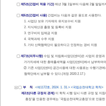
제5조(간접비 적용 기간)
매년 3월 1일부터 다음해 2월 말일까
제6조(간접비 사용)
간접비는 다음과 같은 용도로 사용한다.
1. 사업단 보유 기자재의 유지보수비 지원
2. 지식재산권 출원 및 등록비 지원
3. 연구비의 입체금 지원
4. 국책과제 수주 지원
5. 기타 산학협력단이 필요하다고 인정하는 경비 지원
제7조(의무사항)
수입 및 자립화사업단(센터)은 사업의 운영과
가가치세에 대한 총매출세액을 사업단(센터)에서 납부하여야
② 기존 사업단(센터) 공간사용에 대한 사용료는 수행기관에서
협력단에서 납부할 수 있다.(개정 2020.2.17.)
부 칙
<제1172호, 2024. 1. 31.> <국립순천대학교 학칙>
제2조(다른 규정의 관계)
이 학칙 시행 당시 다른 규정 및 지침
총장’을 인용한 경우에는 ‘국립순천대학교총장’으로 인용한 