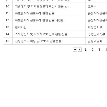
10
지방대학 및 지역균형인재 육성에 관한 법...
교육부
11
하도급거래 공정화에 관한 법률
공정거래위원
12
하도급거래 공정화에 관한 법률 시행령
공정거래위원
13
관세사법
재정경제부
14
스토킹방지 및 피해자보호 등에 관한 법률
성평등가족부
15
신용정보의 이용 및 보호에 관한 법률
금융위원회
1
2
3