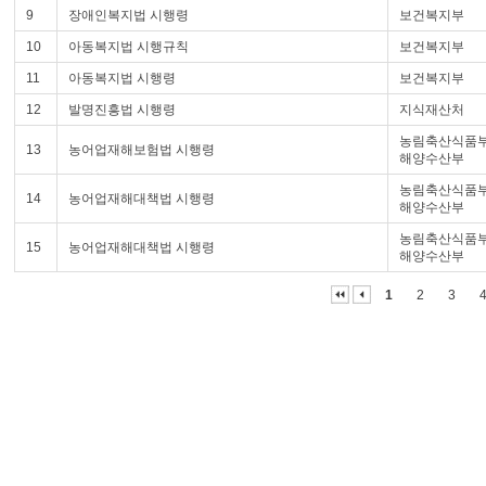
9
장애인복지법 시행령
보건복지부
10
아동복지법 시행규칙
보건복지부
11
아동복지법 시행령
보건복지부
12
발명진흥법 시행령
지식재산처
농림축산식품부
13
농어업재해보험법 시행령
해양수산부
농림축산식품부
14
농어업재해대책법 시행령
해양수산부
농림축산식품부
15
농어업재해대책법 시행령
해양수산부
1
2
3