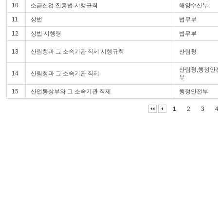
10
소금산업 진흥법 시행규칙
해양수산부
11
상법
법무부
12
상법 시행령
법무부
13
산림청과 그 소속기관 직제 시행규칙
산림청
산림청,행정안
14
산림청과 그 소속기관 직제
부
15
산업통상부와 그 소속기관 직제
행정안전부
1
2
3